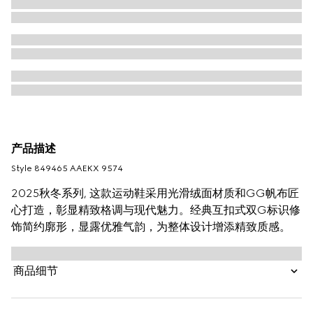
产品描述
Style ‎849465 AAEKX 9574
2025秋冬系列, 这款运动鞋采用光滑绒面材质和GG帆布匠
心打造，彰显精致格调与现代魅力。经典互扣式双G标识修
饰简约廓形，显露优雅气韵，为整体设计增添精致质感。
商品细节