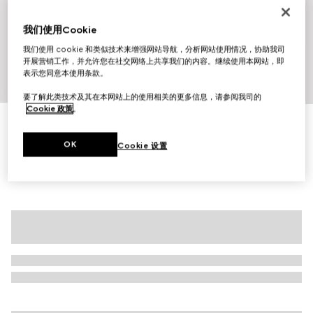
我们使用Cookie
我们使用 cookie 和类似技术来增强网站导航，分析网站使用情况，协助我司
开展营销工作，并允许您在社交网络上共享我们的内容。继续使用本网站，即
表示您同意本使用条款。
1
/
10
要了解此类技术及其在本网站上的使用相关的更多信息，请参阅我司的
Cookie 政策
。
G75系列女士运动鞋
£495
OK
Cookie 设置