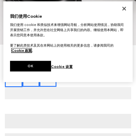
我们使用Cookie
我们使用 cookie 和类似技术来增强网站导航，分析网站使用情况，协助我司
开展营销工作，并允许您在社交网络上共享我们的内容。继续使用本网站，即
1
/
8
表示您同意本使用条款。
要了解此类技术及其在本网站上的使用相关的更多信息，请参阅我司的
Cookie 政策
。
Gucci Horsebit女士乐福鞋
£590
OK
Cookie 设置
相关款式
黑色皮革