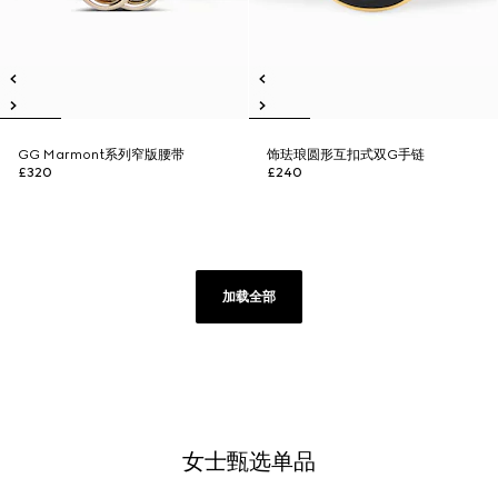
GG Marmont系列窄版腰带
饰珐琅圆形互扣式双G手链
£320
£240
加载全部
女士甄选单品