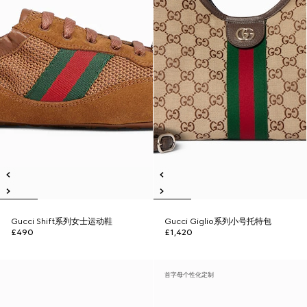
Gucci Shift系列女士运动鞋
Gucci Giglio系列小号托特包
£490
£1,420
首字母个性化定制