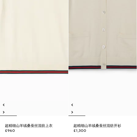
超精细山羊绒桑蚕丝混纺上衣
超精细山羊绒桑蚕丝混纺开衫
£960
£1,300