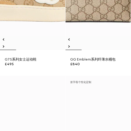
G75系列女士运动鞋
GG Emblem系列纤薄水桶包
£495
£840
首字母个性化定制