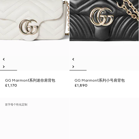
GG Marmont系列迷你肩背包
GG Marmont系列小号肩背包
£1,170
£1,890
首字母个性化定制