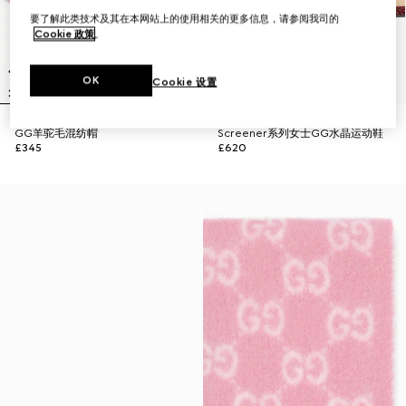
要了解此类技术及其在本网站上的使用相关的更多信息，请参阅我司的
Cookie 政策
。
OK
Cookie 设置
GG羊驼毛混纺帽
Screener系列女士GG水晶运动鞋
£345
£620