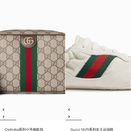
Ophidia系列小号相机包
Gucci Shift系列女士运动鞋