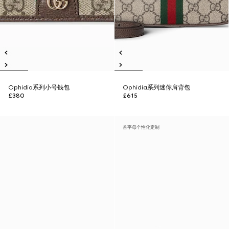
Ophidia系列小号钱包
Ophidia系列迷你肩背包
£380
£615
首字母个性化定制