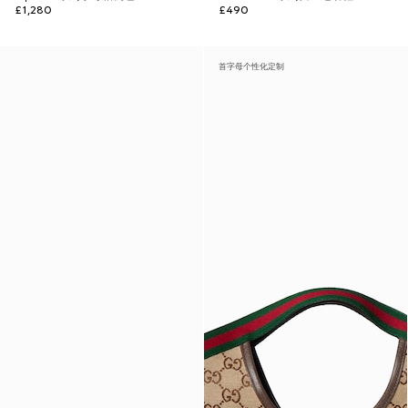
£1,280
£490
首字母个性化定制