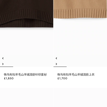
饰马衔扣羊毛山羊绒混纺针织套衫
饰马衔扣羊毛山羊绒混纺上衣
£1,850
£1,700