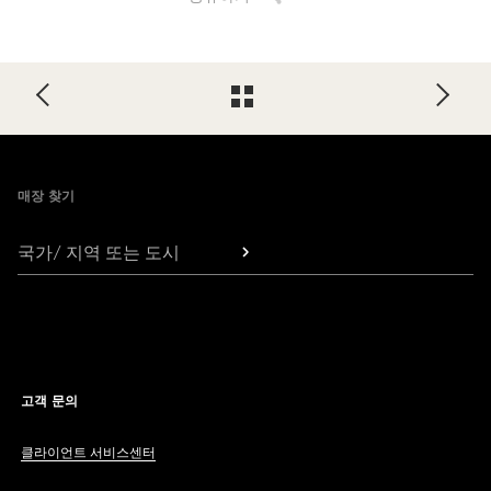
Footer
매장 찾기
국가/ 지역 또는 도시
고객 문의
클라이언트 서비스센터