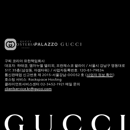
구찌 코리아 유한책임회사
대표자: 하태경, 엠마누엘 델리외, 프란체스코 팔라이 / 서울시 강남구 영동대로
517, 35층(삼성동, 아셈타워) / 사업자등록번호: 120-81-79834
통신판매업 신고번호 제 2015-서울강남-00052 호 (
사업자 정보 확인
)
호스팅 서비스: Rackspace Hosting
클라이언트서비스센터 02-3452-1921 메일 문의
clientservice.kr@gucci.com