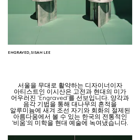
ENGRAVED, SISAN LEE
서울을 무대로 활약하는 디자이너이자
아티스트인 이시산은 고전과 현대의 미가
어우러진 'Engraved'를 선보입니다. 양각과
음각 기법을 통해 대나무의 흔적을
알루미늄에 새겨 조선 자기와 회화의 절제된
아름다움에서 볼 수 있는 한국의 전통적인
'비움'의 미학을 현대 예술에 녹여냈습니다.