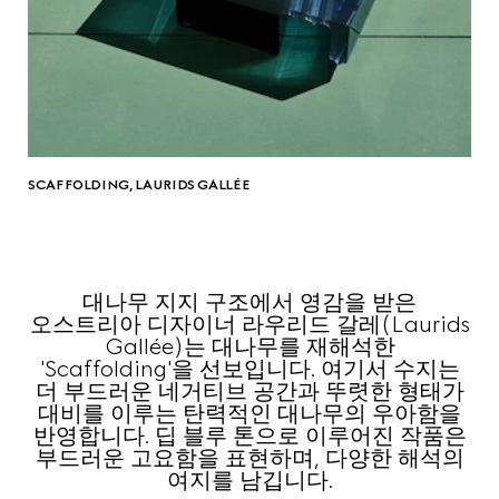
SCAFFOLDING, LAURIDS GALLÉE
대나무 지지 구조에서 영감을 받은
오스트리아 디자이너 라우리드 갈레(Laurids
Gallée)는 대나무를 재해석한
'Scaffolding'을 선보입니다. 여기서 수지는
더 부드러운 네거티브 공간과 뚜렷한 형태가
대비를 이루는 탄력적인 대나무의 우아함을
반영합니다. 딥 블루 톤으로 이루어진 작품은
부드러운 고요함을 표현하며, 다양한 해석의
여지를 남깁니다.