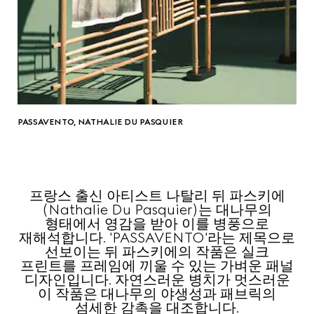
PASSAVENTO, NATHALIE DU PASQUIER
프랑스 출신 아티스트 나탈리 뒤 파스키에
(Nathalie Du Pasquier)는 대나무의
형태에서 영감을 받아 이를 병풍으로
재해석합니다. 'PASSAVENTO'라는 제목으로
선보이는 뒤 파스키에의 작품은 실크
프린트를 프레임에 끼울 수 있는 가벼운 패널
디자인입니다. 자연스러운 병치가 멋스러운
이 작품은 대나무의 야생성과 패브릭의
섬세한 감촉을 대조합니다.