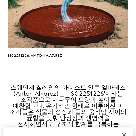
1802251226, ANTON ALVAREZ
스웨덴계 칠레인인 아티스트 안톤 알바레즈
(Anton Alvarez)는 '1802251226'이라는
조각품으로 대나무의 모양과 높이를
예찬합니다. 유기적인 형태로 이루어진 이
조각품은 식물의 성장과 물의 움직임 사이의
균형을 맞춰 안정성과 생명력을
선사하면서도 구조적 한계를 극복하는
자연의 야생적이고도 안정적인 요소를