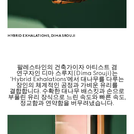
HYBRID EXHALATIONS, DIMA SROUJI
팔레스타인의 건축가이자 아티스트 겸
연구자인 디마 스루지(Dima Srouji)는
'Hybrid Exhalations'에서 대나무를 다루는
장인의 체계적인 공정과 가벼운 유리를
결합합니다. 수확한 대나무 배스킷과 손으로
부풀린 유리 장식으로 느린 속도와 빠른 속도,
정교함과 연약함을 버무려냈습니다.