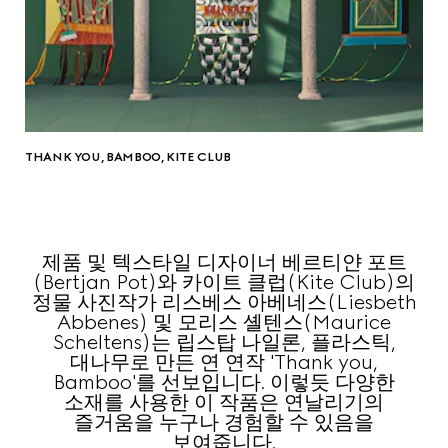
THANK YOU, BAMBOO, KITE CLUB
제품 및 텍스타일 디자이너 베르티얀 포트
(Bertjan Pot)와 카이트 클럽(Kite Club)의
정물 사진작가 리스베스 아베네스(Liesbeth
Abbenes) 및 모리스 셸텐스(Maurice
Scheltens)는 립스탑 나일론, 플라스틱,
대나무로 만든 연 연작 'Thank you,
Bamboo'를 선보입니다. 이렇듯 다양한
소재를 사용한 이 작품은 연날리기의
즐거움을 누구나 경험할 수 있음을
보여줍니다.