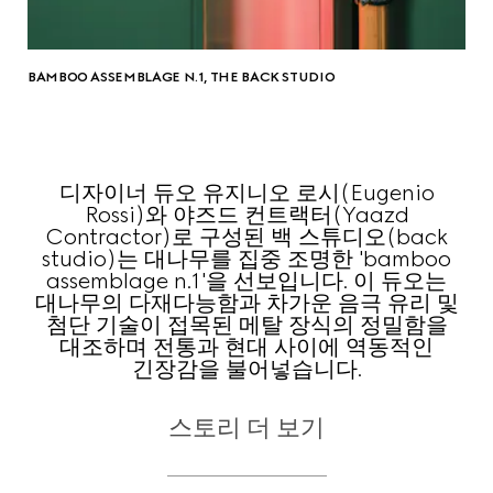
BAMBOO ASSEMBLAGE N.1, THE BACK STUDIO
디자이너 듀오 유지니오 로시(Eugenio
Rossi)와 야즈드 컨트랙터(Yaazd
Contractor)로 구성된 백 스튜디오(back
studio)는 대나무를 집중 조명한 'bamboo
assemblage n.1'을 선보입니다. 이 듀오는
대나무의 다재다능함과 차가운 음극 유리 및
첨단 기술이 접목된 메탈 장식의 정밀함을
대조하며 전통과 현대 사이에 역동적인
긴장감을 불어넣습니다.
스토리 더 보기