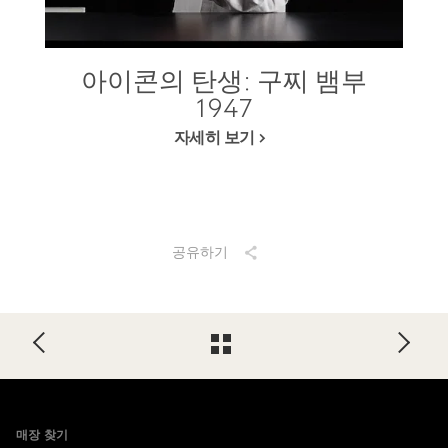
아이콘의 탄생: 구찌 뱀부
1947
자세히 보기
공유하기
Footer
매장 찾기