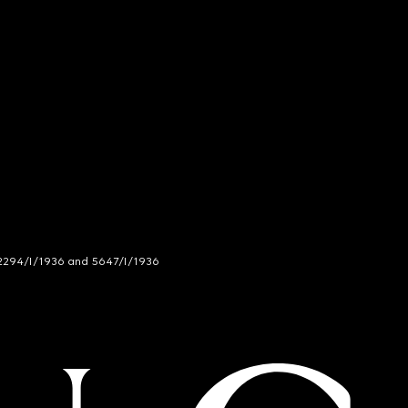
294/I/1936 and 5647/I/1936