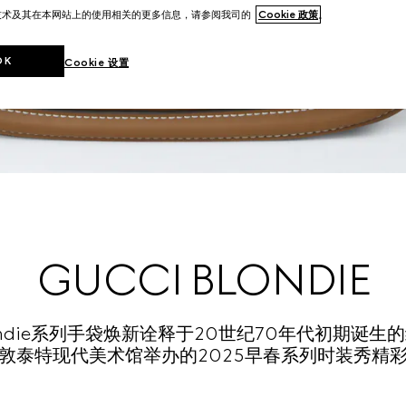
技术及其在本网站上的使用相关的更多信息，请参阅我司的
Cookie 政策
。
OK
Cookie 设置
GUCCI BLONDIE
Blondie系列手袋焕新诠释于20世纪70年代初期诞
敦泰特现代美术馆举办的2025早春系列时装秀精