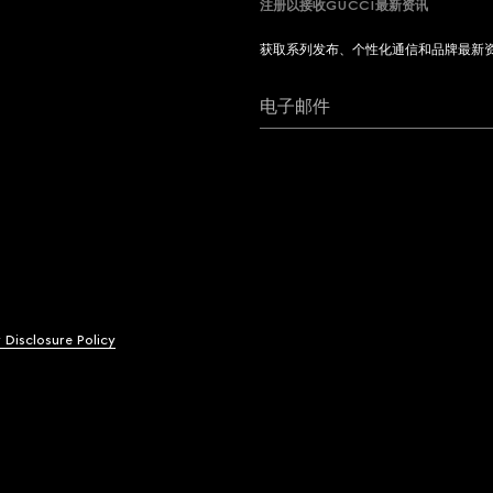
注册以接收GUCCI最新资讯
获取系列发布、个性化通信和品牌最新
电子邮件
y Disclosure Policy