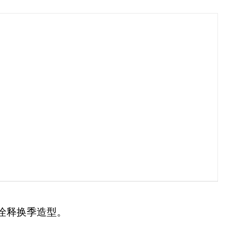
力诠释换季造型。