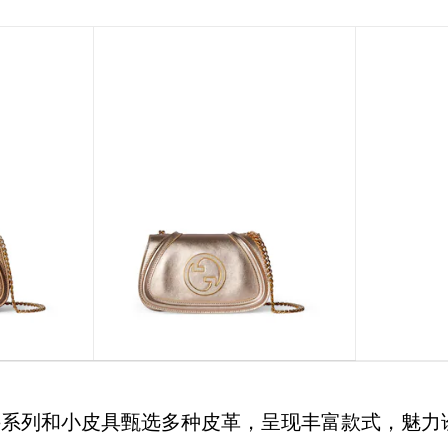
londie系列和小皮具甄选多种皮革，呈现丰富款式，魅