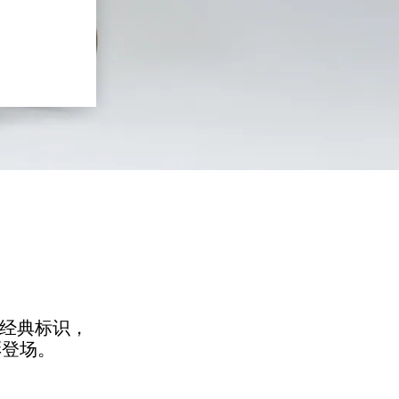
生的经典标识，
彩登场。