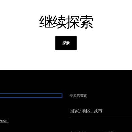
继续探索
探索
专卖店查询
国家/地区, 城市
brium