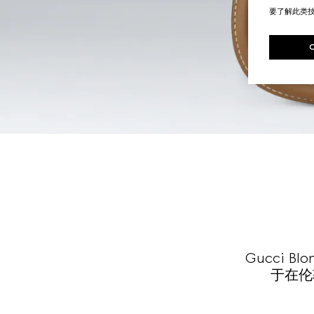
要了解此类
Gucci 
于在伦