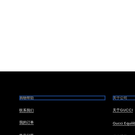
Footer
购物帮助
关于公司
关于GUCCI
联系我们
我的订单
Gucci Equili