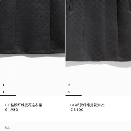
GG粘胶纤维提花连衣裙
GG粘胶纤维提花大衣
€ 1.980
€ 3.100
新品