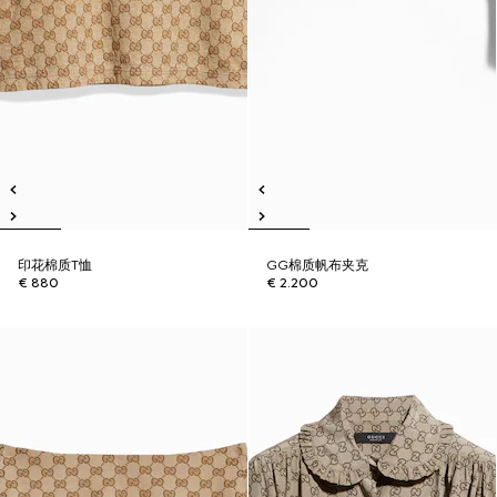
印花棉质T恤
GG棉质帆布夹克
€ 880
€ 2.200