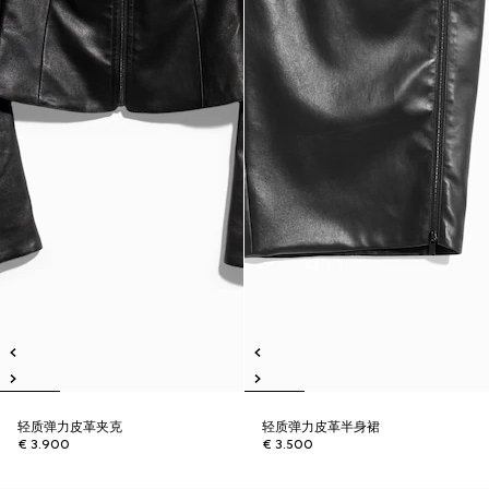
轻质弹力皮革夹克
轻质弹力皮革半身裙
€ 3.900
€ 3.500