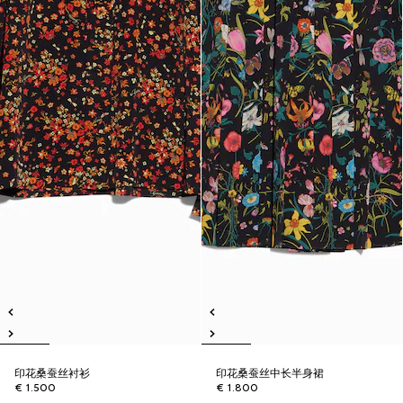
印花桑蚕丝衬衫
印花桑蚕丝中长半身裙
€ 1.500
€ 1.800