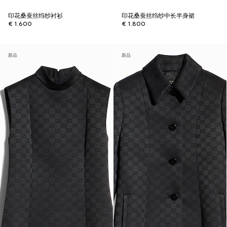
印花桑蚕丝绉纱衬衫
印花桑蚕丝绉纱中长半身裙
€ 1.600
€ 1.800
新品
新品