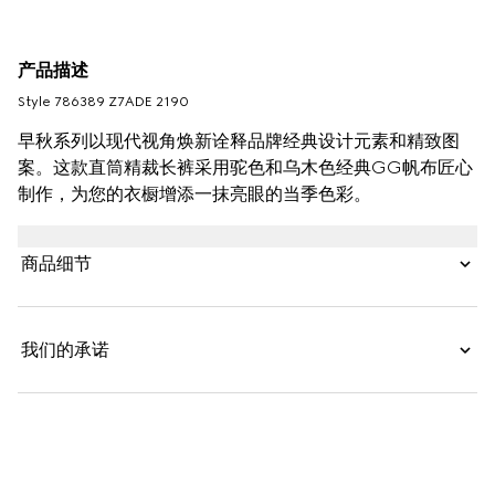
产品描述
Style ‎786389 Z7ADE 2190
早秋系列以现代视角焕新诠释品牌经典设计元素和精致图
案。这款直筒精裁长裤采用驼色和乌木色经典GG帆布匠心
制作，为您的衣橱增添一抹亮眼的当季色彩。
商品细节
我们的承诺