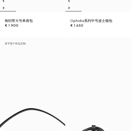
饰织带大号单肩包
Ophidia系列中号波士顿包
€ 1.900
€ 1.650
首字母个性化定制