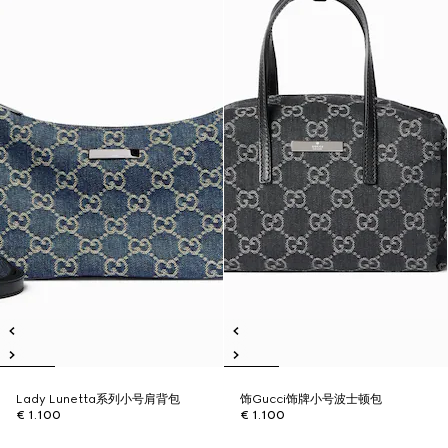
Lady Lunetta系列小号肩背包
饰Gucci饰牌小号波士顿包
€ 1.100
€ 1.100