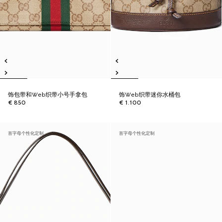
饰包带和Web织带小号手拿包
饰Web织带迷你水桶包
€ 850
€ 1.100
首字母个性化定制
首字母个性化定制