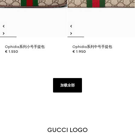
Ophidia系列小号手提包
Ophidia系列中号手提包
€ 1.550
€ 1.950
加载全部
GUCCI LOGO