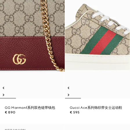
GG Marmont系列双色链带钱包
Gucci Ace系列饰织带女士运动鞋
€ 890
€ 595