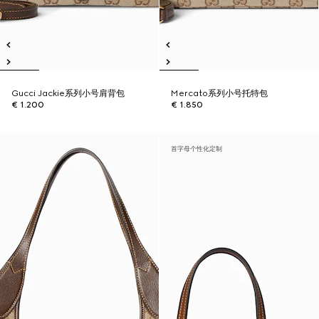
Gucci Jackie系列小号肩背包
Mercato系列小号托特包
€ 1.200
€ 1.850
首字母个性化定制