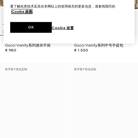
要了解此类技术及其在本网站上的使用相关的更多信息，请参阅我司的
Cookie 政策
。
OK
Cookie 设置
Gucci Vanity系列迷你手袋
Gucci Vanity系列中号手提包
€ 980
€ 1.500
首字母个性化定制
首字母个性化定制