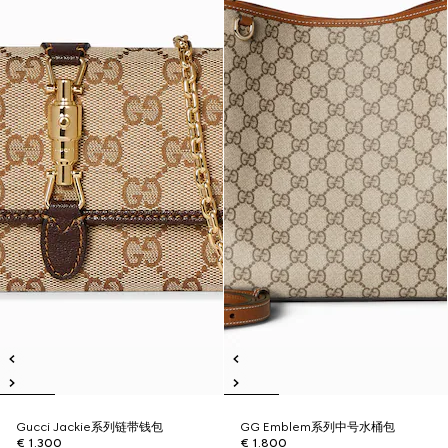
Gucci Jackie系列链带钱包
GG Emblem系列中号水桶包
€ 1.300
€ 1.800