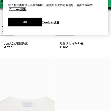
要了解此类技术及其在本网站上的使用相关的更多信息，请参阅我司的
Cookie 政策
。
OK
Cookie 设置
儿童尼龙皱摺夹克
儿童珠地棉Polo衫
€ 750
€ 280