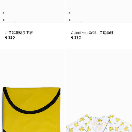
儿童印花棉质卫衣
Gucci Ace系列儿童运动鞋
€ 320
€ 390