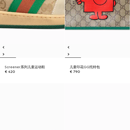
Screener系列儿童运动鞋
儿童印花GG托特包
€ 420
€ 790