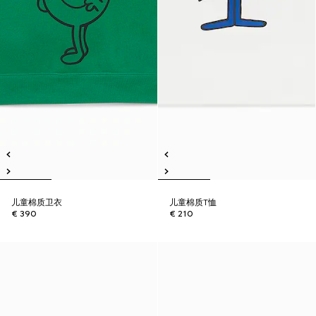
儿童棉质卫衣
儿童棉质T恤
€ 390
€ 210