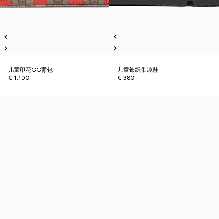
儿童印花GG背包
儿童饰织带凉鞋
€ 1.100
€ 380