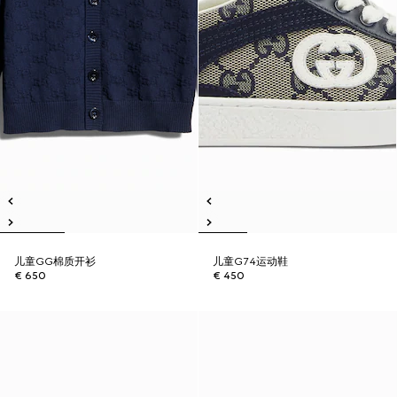
儿童GG棉质开衫
儿童G74运动鞋
€ 650
€ 450