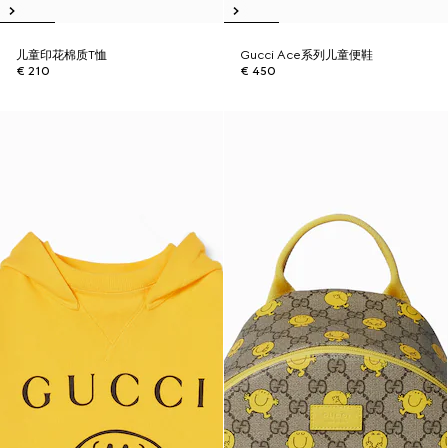
儿童印花棉质T恤
Gucci Ace系列儿童便鞋
€ 210
€ 450