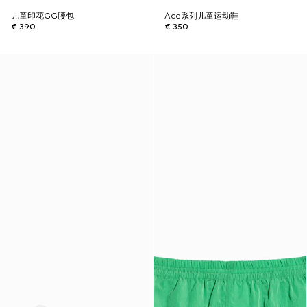
儿童印花GG腰包
Ace系列儿童运动鞋
€ 390
€ 350