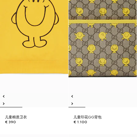
儿童棉质卫衣
儿童印花GG背包
€ 390
€ 1.100