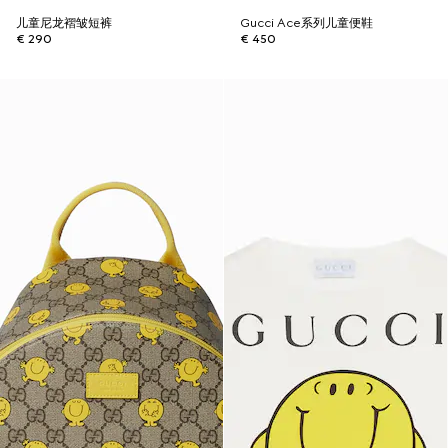
儿童尼龙褶皱短裤
Gucci Ace系列儿童便鞋
€ 290
€ 450