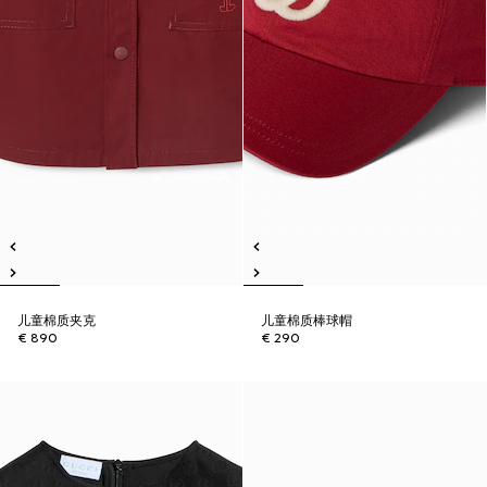
儿童棉质夹克
儿童棉质棒球帽
€ 890
€ 290