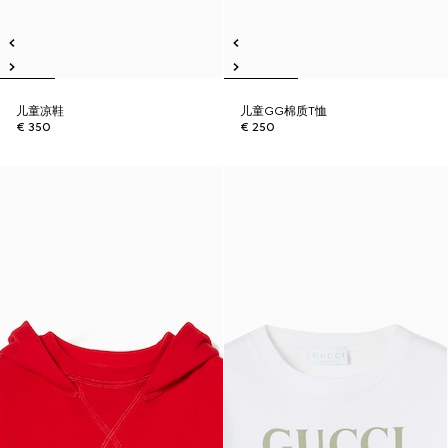
儿童凉鞋
儿童GG棉质T恤
€ 350
€ 250