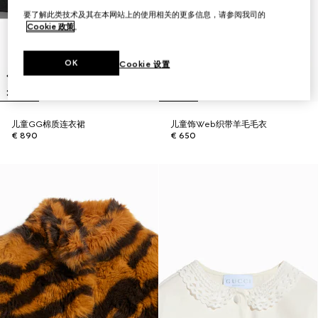
要了解此类技术及其在本网站上的使用相关的更多信息，请参阅我司的
Cookie 政策
。
OK
Cookie 设置
儿童GG棉质连衣裙
儿童饰Web织带羊毛毛衣
€ 890
€ 650