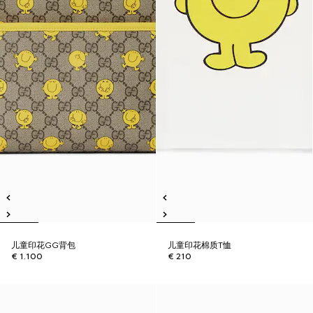
儿童印花GG背包
儿童印花棉质T恤
€ 1.100
€ 210