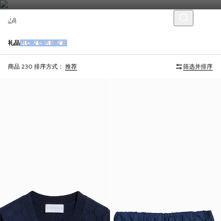
礼品
礼品
男婴
女婴
男童
女童
商品 230
排序方式：
推荐
筛选并排序