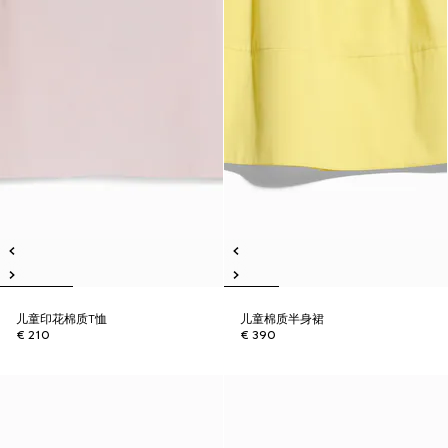
儿童印花棉质T恤
儿童棉质半身裙
€ 210
€ 390