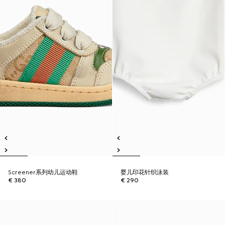
Screener系列幼儿运动鞋
婴儿印花针织泳装
€ 380
€ 290