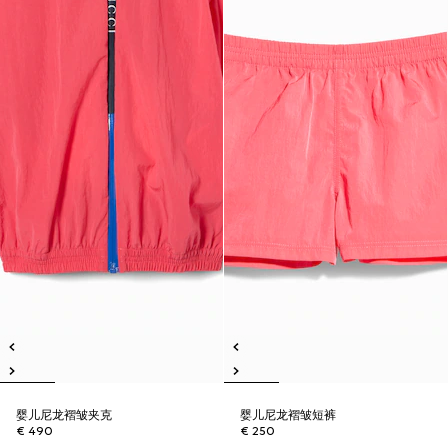
婴儿尼龙褶皱夹克
婴儿尼龙褶皱短裤
€ 490
€ 250