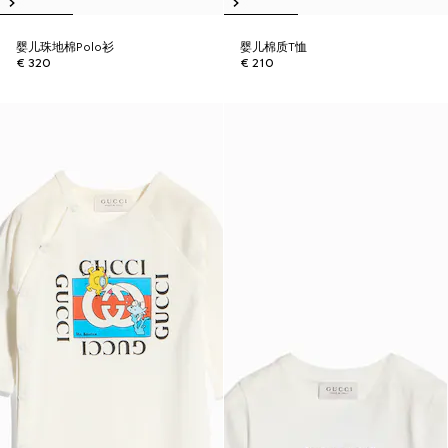
婴儿珠地棉Polo衫
婴儿棉质T恤
€ 320
€ 210