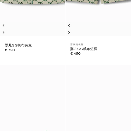
官网已售罄
婴儿GG帆布夹克
婴儿GG帆布短裤
€ 750
€ 450