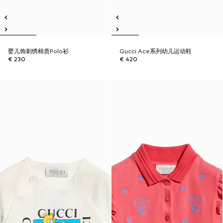
婴儿饰刺绣棉质Polo衫
Gucci Ace系列幼儿运动鞋
€ 230
€ 420