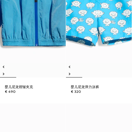
婴儿尼龙褶皱夹克
婴儿尼龙弹力泳裤
€ 490
€ 320