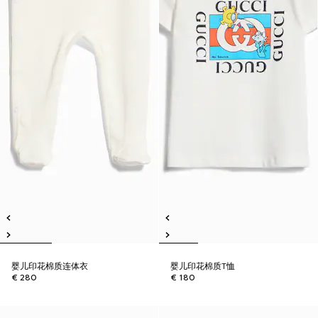
婴儿印花棉质连体衣
婴儿印花棉质T恤
€ 280
€ 180