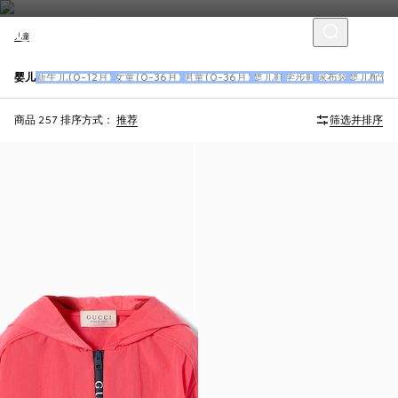
儿童
婴儿
新生儿(0-12月)
女童(0-36月)
男童(0-36月)
婴儿鞋
学步鞋
尿布袋
婴儿配饰
商品 257
排序方式：
推荐
筛选并排序