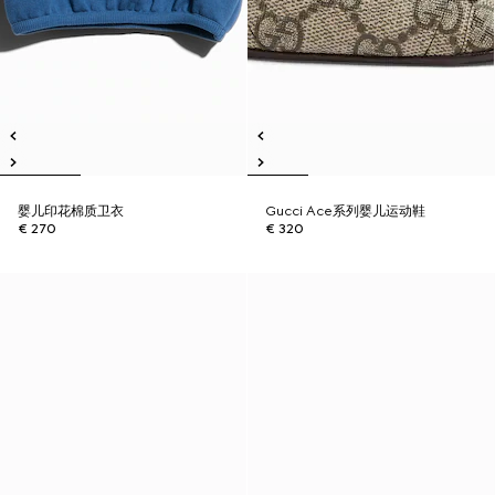
婴儿印花棉质卫衣
Gucci Ace系列婴儿运动鞋
€ 270
€ 320