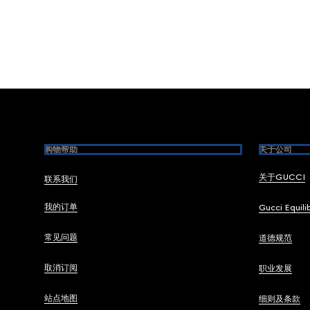
Footer
购物帮助
关于公司
关于GUCCI
联系我们
我的订单
Gucci Equili
常见问题
道德规范
取消订阅
职业发展
站点地图
细则及条款