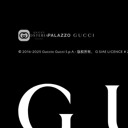
© 2016-2025 Guccio Gucci S.p.A.- 版权所有。 G SIAE LICENCE # 2