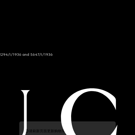
294/I/1936 and 5647/I/1936