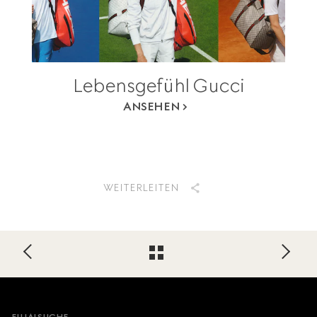
Lebensgefühl Gucci
ANSEHEN
WEITERLEITEN
Footer