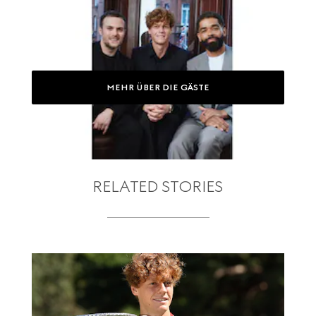
MEHR ÜBER DIE GÄSTE
RELATED STORIES