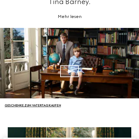
Tina Barney.
Mehr lesen
GESCHENKE ZUM VATERTAG KAUFEN