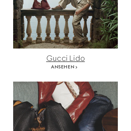
Gucci Lido
ANSEHEN