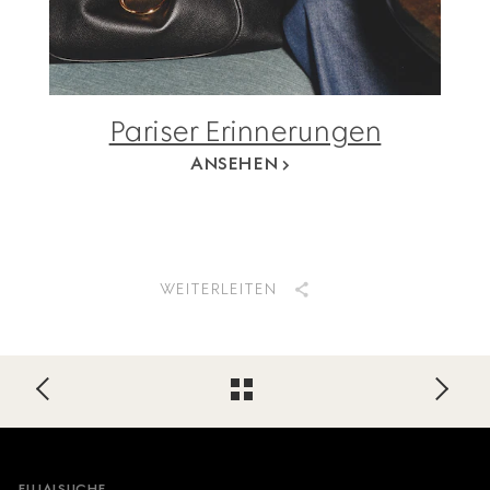
Pariser Erinnerungen
ANSEHEN
WEITERLEITEN
Footer
FILIALSUCHE