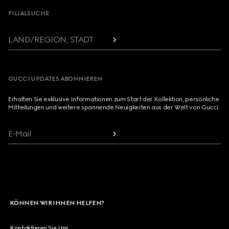
FILIALSUCHE
LAND/REGION, STADT
GUCCI UPDATES ABONNIEREN
Erhalten Sie exklusive Informationen zum Start der Kollektion, persönliche
Mitteilungen und weitere spannende Neuigkeiten aus der Welt von Gucci.
E-Mail
KÖNNEN WIR IHNEN HELFEN?
Kontaktieren Sie Uns