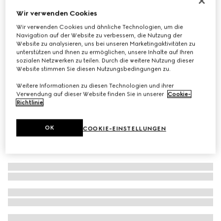
Vierecktuch aus Seidentwill mit Print
Wir verwenden Cookies
€ 490
Wir verwenden Cookies und ähnliche Technologien, um die
Navigation auf der Website zu verbessern, die Nutzung der
Varianten
braun und hellbraun
Website zu analysieren, uns bei unseren Marketingaktivitäten zu
unterstützen und Ihnen zu ermöglichen, unsere Inhalte auf Ihren
sozialen Netzwerken zu teilen. Durch die weitere Nutzung dieser
Website stimmen Sie diesen Nutzungsbedingungen zu.
Weitere Informationen zu diesen Technologien und ihrer
Verwendung auf dieser Website finden Sie in unserer
Cookie-
Richtlinie
.
OK
COOKIE-EINSTELLUNGEN