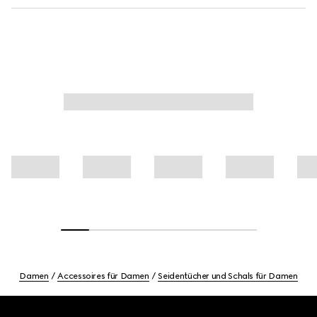
Damen
Accessoires für Damen
Seidentücher und Schals für Damen
Footer