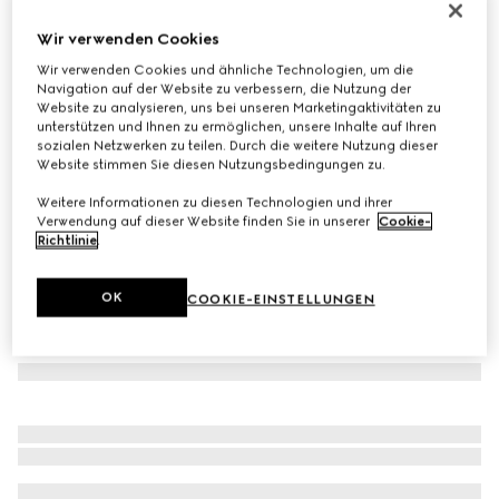
Mit Initialen personalisieren
Wir verwenden Cookies
Schmaler GG Marmont Gürtel
€ 430
Wir verwenden Cookies und ähnliche Technologien, um die
Navigation auf der Website zu verbessern, die Nutzung der
Varianten
schwarzes Leder
Website zu analysieren, uns bei unseren Marketingaktivitäten zu
unterstützen und Ihnen zu ermöglichen, unsere Inhalte auf Ihren
sozialen Netzwerken zu teilen. Durch die weitere Nutzung dieser
Website stimmen Sie diesen Nutzungsbedingungen zu.
Weitere Informationen zu diesen Technologien und ihrer
Verwendung auf dieser Website finden Sie in unserer
Cookie-
Richtlinie
.
OK
COOKIE-EINSTELLUNGEN