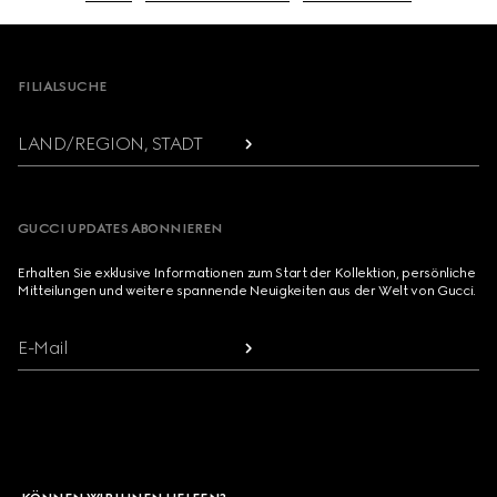
Footer
FILIALSUCHE
LAND/REGION, STADT
GUCCI UPDATES ABONNIEREN
Erhalten Sie exklusive Informationen zum Start der Kollektion, persönliche
Mitteilungen und weitere spannende Neuigkeiten aus der Welt von Gucci.
E-Mail