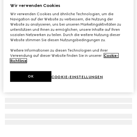
Wir verwenden Cookies
Mit Initialen personalisieren
GG Marmont Portemonnaie
Wir verwenden Cookies und ähnliche Technologien, um die
€ 490
Navigation auf der Website zu verbessern, die Nutzung der
Website zu analysieren, uns bei unseren Marketingaktivitäten zu
unterstützen und Ihnen zu ermöglichen, unsere Inhalte auf Ihren
sozialen Netzwerken zu teilen. Durch die weitere Nutzung dieser
Website stimmen Sie diesen Nutzungsbedingungen zu.
Weitere Informationen zu diesen Technologien und ihrer
Verwendung auf dieser Website finden Sie in unserer
Cookie-
Richtlinie
.
OK
COOKIE-EINSTELLUNGEN