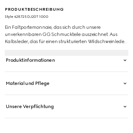
PRODUKTBESCHREIBUNG
Style ‎428725 DJ20T 1000
Ein Faltportemonnaie, das sich durch unsere
unverkennbaren GG Schmuckteile auszeichnet. Aus
Kalbsleder, das für einen strukturierten Wildschweinleder-
Effekt heißgeprägt wurde.
Produktinformationen
Material und Pflege
Unsere Verpflichtung