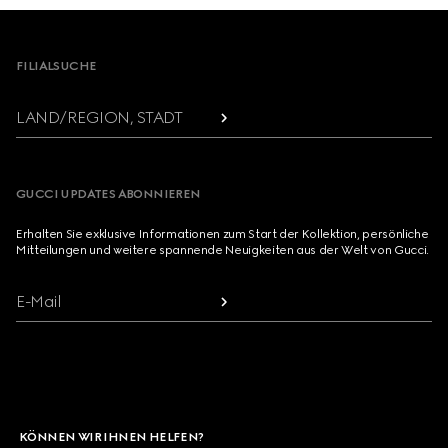
Footer
FILIALSUCHE
LAND/REGION, STADT
GUCCI UPDATES ABONNIEREN
Erhalten Sie exklusive Informationen zum Start der Kollektion, persönliche
Mitteilungen und weitere spannende Neuigkeiten aus der Welt von Gucci.
E-Mail
KÖNNEN WIR IHNEN HELFEN?