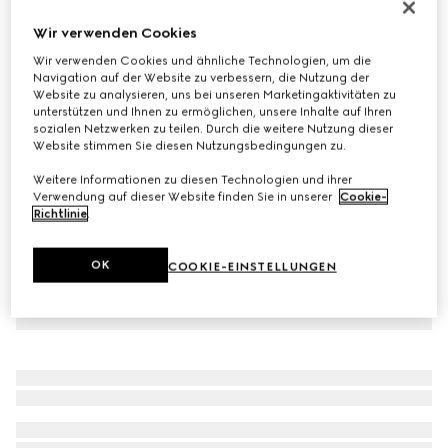
Klobiger Herrensneaker mit GG
Wir verwenden Cookies
€ 790
Wir verwenden Cookies und ähnliche Technologien, um die
Varianten
schwarzer GG Supreme
Navigation auf der Website zu verbessern, die Nutzung der
Website zu analysieren, uns bei unseren Marketingaktivitäten zu
unterstützen und Ihnen zu ermöglichen, unsere Inhalte auf Ihren
sozialen Netzwerken zu teilen. Durch die weitere Nutzung dieser
Website stimmen Sie diesen Nutzungsbedingungen zu.
Weitere Informationen zu diesen Technologien und ihrer
Verwendung auf dieser Website finden Sie in unserer
Cookie-
Richtlinie
.
OK
COOKIE-EINSTELLUNGEN