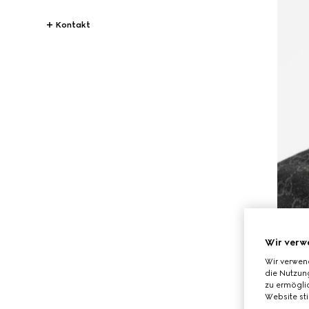
Kontakt
Wir verw
Wir verwen
die Nutzung
zu ermöglic
Website st