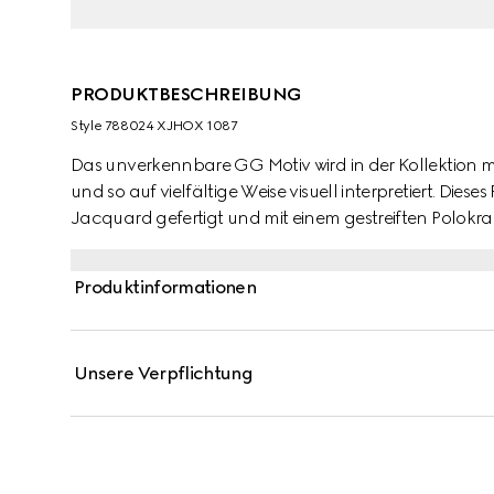
PRODUKTBESCHREIBUNG
Style ‎788024 XJHOX 1087
Das unverkennbare GG Motiv wird in der Kollektion m
und so auf vielfältige Weise visuell interpretiert. Dies
Jacquard gefertigt und mit einem gestreiften Polokr
Produktinformationen
Unsere Verpflichtung