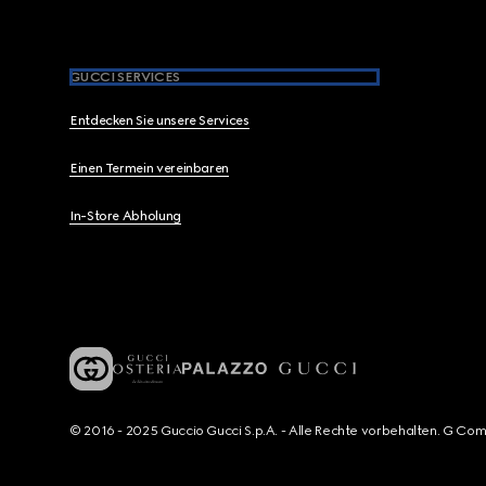
GUCCI SERVICES
Entdecken Sie unsere Services
Einen Termein vereinbaren
In-Store Abholung
© 2016 - 2025 Guccio Gucci S.p.A. - Alle Rechte vorbehalten. G Co