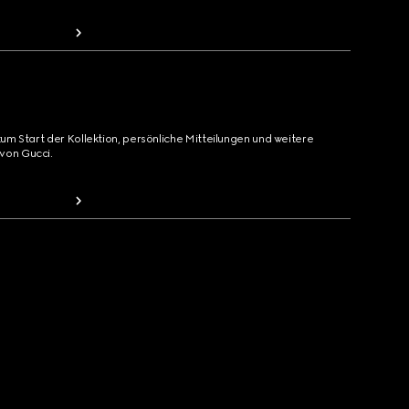
zum Start der Kollektion, persönliche Mitteilungen und weitere
von Gucci.