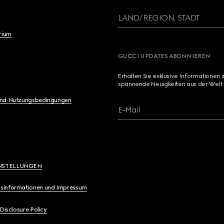
LAND/REGION, STADT
brium
GUCCI UPDATES ABONNIEREN
Erhalten Sie exklusive Informationen 
spannende Neuigkeiten aus der Welt 
und Nutzungsbedingungen
E-Mail
NSTELLUNGEN
sinformationen und Impressum
 Disclosure Policy