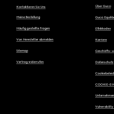
Über Gucci
Kontaktieren Sie Uns
Meine Bestellung
Gucci Equili
Häufig gestellte Fragen
Ethikkodex
Von Newsletter abmelden
Karriere
Sitemap
Geschäfts- 
Vertrag widerrufen
Datenschutz
Cookiebeleid
COOKIE-EI
Unternehmen
Vulnerability