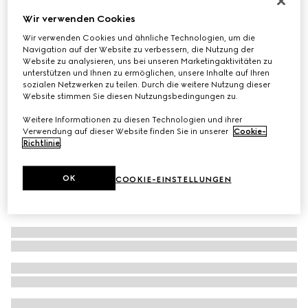
Schal aus karierter GG Wolle
Wir verwenden Cookies
€ 390
Wir verwenden Cookies und ähnliche Technologien, um die
Navigation auf der Website zu verbessern, die Nutzung der
Varianten
schwarz und beige
Website zu analysieren, uns bei unseren Marketingaktivitäten zu
unterstützen und Ihnen zu ermöglichen, unsere Inhalte auf Ihren
sozialen Netzwerken zu teilen. Durch die weitere Nutzung dieser
Website stimmen Sie diesen Nutzungsbedingungen zu.
Weitere Informationen zu diesen Technologien und ihrer
Verwendung auf dieser Website finden Sie in unserer
Cookie-
Richtlinie
.
OK
COOKIE-EINSTELLUNGEN