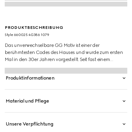
PRODUKTBESCHREIBUNG
Style ‎660025 4G386 1079
Das unverwechselbare GG Motiv ist einer der
berühmtesten Codes des Hauses und wurde zum ersten
Mal in den 30er Jahren vorgestellt. Seit fast einem
Jahrhundert dient es als Inspiration für neue
Ausdrucksformen. Auf diesem Wollschal zieht es in einer
Produktinformationen
extravaganten Variante alle Blicke auf sich.
Material und Pflege
Unsere Verpflichtung