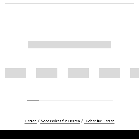
Herren
Accessoires für Herren
Tücher für Herren
Footer