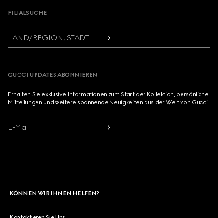
FILIALSUCHE
LAND/REGION, STADT
GUCCI UPDATES ABONNIEREN
Erhalten Sie exklusive Informationen zum Start der Kollektion, persönliche
Mitteilungen und weitere spannende Neuigkeiten aus der Welt von Gucci.
E-Mail
KÖNNEN WIR IHNEN HELFEN?
Kontaktieren Sie Uns