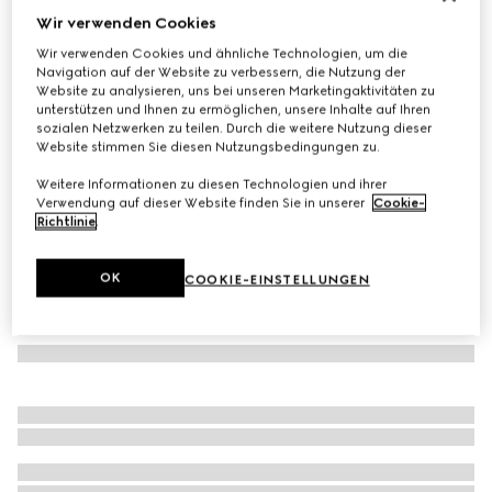
Wir verwenden Cookies
Mütze aus GG Kaschmir
Wir verwenden Cookies und ähnliche Technologien, um die
€ 420
Navigation auf der Website zu verbessern, die Nutzung der
Varianten
schwarz und grau
Website zu analysieren, uns bei unseren Marketingaktivitäten zu
unterstützen und Ihnen zu ermöglichen, unsere Inhalte auf Ihren
sozialen Netzwerken zu teilen. Durch die weitere Nutzung dieser
Website stimmen Sie diesen Nutzungsbedingungen zu.
Weitere Informationen zu diesen Technologien und ihrer
Verwendung auf dieser Website finden Sie in unserer
Cookie-
Richtlinie
.
OK
COOKIE-EINSTELLUNGEN