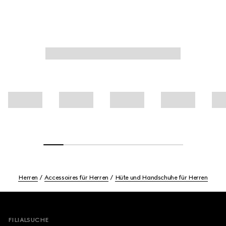
Herren
Accessoires für Herren
Hüte und Handschuhe für Herren
Footer
FILIALSUCHE