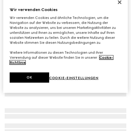
Gucci Ace Babysneaker
Wir verwenden Cookies
€ 320
Wir verwenden Cookies und ähnliche Technologien, um die
Varianten
beige- und ebenholzfarbener GG Supreme
Navigation auf der Website zu verbessern, die Nutzung der
Website zu analysieren, uns bei unseren Marketingaktivitäten zu
unterstützen und Ihnen zu ermöglichen, unsere Inhalte auf Ihren
sozialen Netzwerken zu teilen. Durch die weitere Nutzung dieser
Website stimmen Sie diesen Nutzungsbedingungen zu.
Weitere Informationen zu diesen Technologien und ihrer
Verwendung auf dieser Website finden Sie in unserer
Cookie-
Richtlinie
.
OK
COOKIE-EINSTELLUNGEN