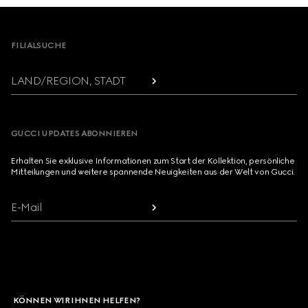
Footer
FILIALSUCHE
LAND/REGION, STADT
GUCCI UPDATES ABONNIEREN
Erhalten Sie exklusive Informationen zum Start der Kollektion, persönliche
Mitteilungen und weitere spannende Neuigkeiten aus der Welt von Gucci.
E-Mail
KÖNNEN WIR IHNEN HELFEN?