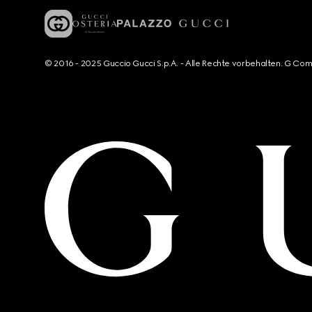
© 2016 - 2025 Guccio Gucci S.p.A. - Alle Rechte vorbehalten. G Co