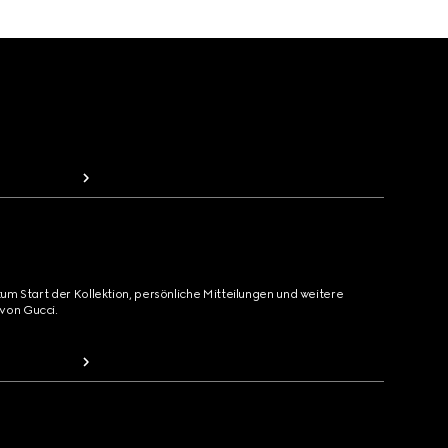
zum Start der Kollektion, persönliche Mitteilungen und weitere
von Gucci.