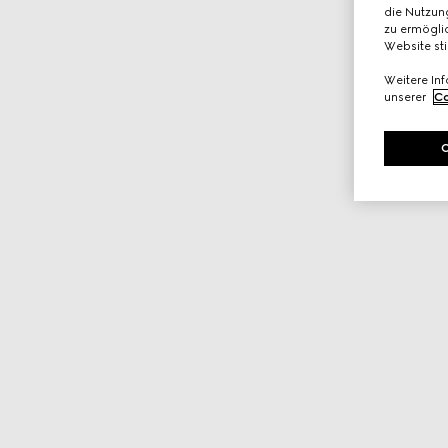
die Nutzung
zu ermöglic
Website st
Weitere In
unserer
Co