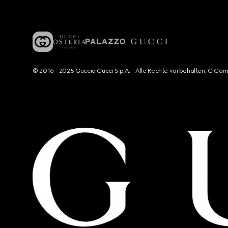
© 2016 - 2025 Guccio Gucci S.p.A. - Alle Rechte vorbehalten. G Co