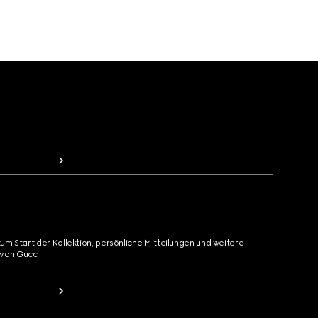
zum Start der Kollektion, persönliche Mitteilungen und weitere
von Gucci.