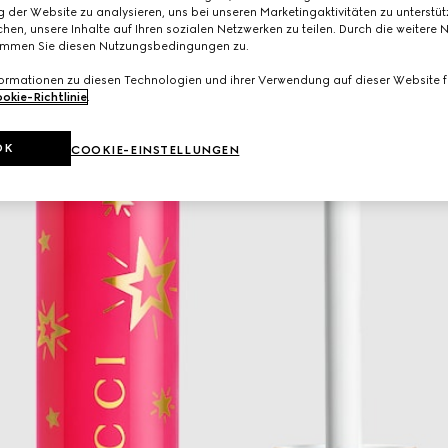
 der Website zu analysieren, uns bei unseren Marketingaktivitäten zu unterstü
hen, unsere Inhalte auf Ihren sozialen Netzwerken zu teilen. Durch die weitere 
immen Sie diesen Nutzungsbedingungen zu.
formationen zu diesen Technologien und ihrer Verwendung auf dieser Website fi
okie-Richtlinie
.
OK
COOKIE-EINSTELLUNGEN