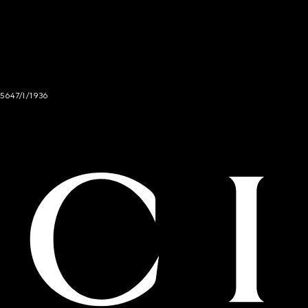
 5647/I/1936