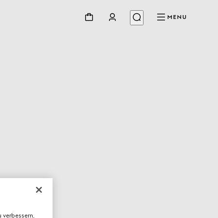
MENU
 verbessern,