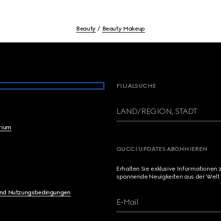
Beauty
Beauty Makeup
FILIALSUCHE
LAND/REGION, STADT
brium
GUCCI UPDATES ABONNIEREN
Erhalten Sie exklusive Informationen 
spannende Neuigkeiten aus der Welt 
und Nutzungsbedingungen
E-Mail