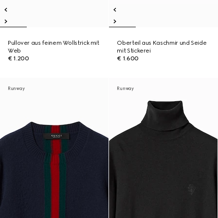
Pullover aus feinem Wollstrick mit
Oberteil aus Kaschmir und Seide
Web
mit Stickerei
€ 1.200
€ 1.600
Runway
Runway