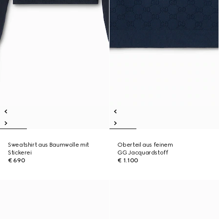
Sweatshirt aus Baumwolle mit
Oberteil aus feinem
Stickerei
GG Jacquardstoff
€ 690
€ 1.100