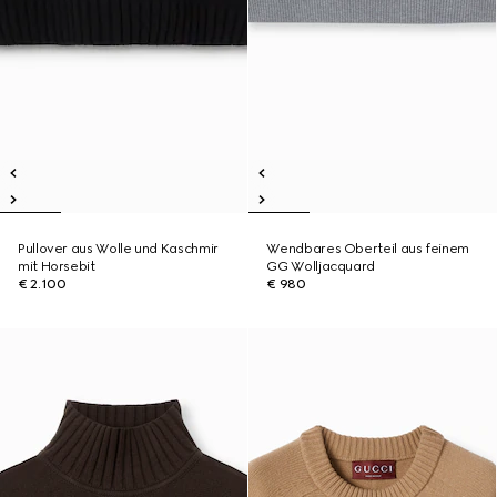
Pullover aus Wolle und Kaschmir
Wendbares Oberteil aus feinem
mit Horsebit
GG Wolljacquard
€ 2.100
€ 980