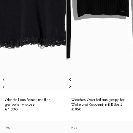
Oberteil aus feiner, matter,
Weiches Oberteil aus gerippter
gerippter Viskose
Wolle und Kaschmir mit Etikett
€ 1.300
€ 950
Neu
Neu