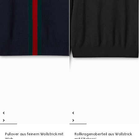
Pullover aus feinem Wollstrick mit
Rollkragenoberteil aus Wollstrick