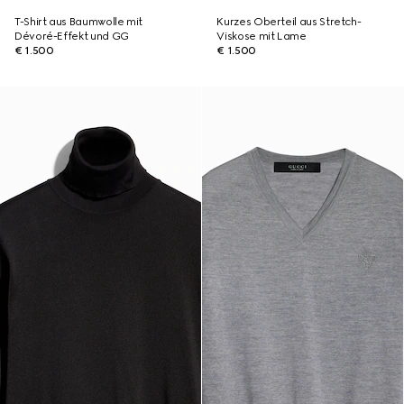
T-Shirt aus Baumwolle mit
Kurzes Oberteil aus Stretch-
Dévoré-Effekt und GG
Viskose mit Lame
€ 1.500
€ 1.500