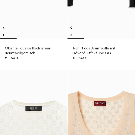
Oberteil aus geflochtenem
T-Shirt aus Baumwolle mit
Baumwollgemisch
Dévoré-Effekt und GG
€ 1.500
€ 1.600