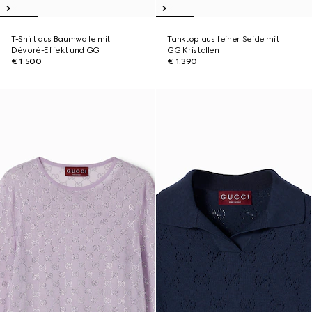
T-Shirt aus Baumwolle mit
Tanktop aus feiner Seide mit
Dévoré-Effekt und GG
GG Kristallen
€ 1.500
€ 1.390