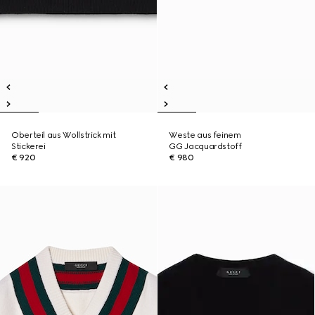
Oberteil aus Wollstrick mit
Weste aus feinem
Stickerei
GG Jacquardstoff
€ 920
€ 980