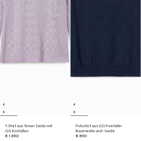
T-Shirt aus feiner Seide mit
Poloshirt aus GG Pointelle-
GG Kristallen
Baumwolle und -Seide
€ 1.890
€ 890