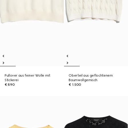
Pullover aus feiner Wolle mit
Oberteil aus geflochtenem
Stickerei
Baumwollgemisch
€ 890
€ 1.500