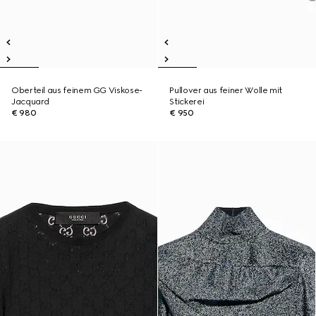
Oberteil aus feinem GG Viskose-
Pullover aus feiner Wolle mit
Jacquard
Stickerei
€ 980
€ 950