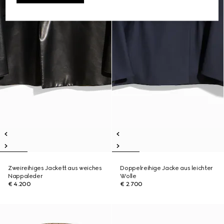
Zweireihiges Jackett aus weiches
Doppelreihige Jacke aus leichter
Nappaleder
Wolle
€ 4.200
€ 2.700