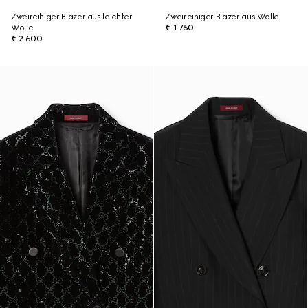
Zweireihiger Blazer aus leichter
Zweireihiger Blazer aus Wolle
Wolle
€ 1.750
€ 2.600