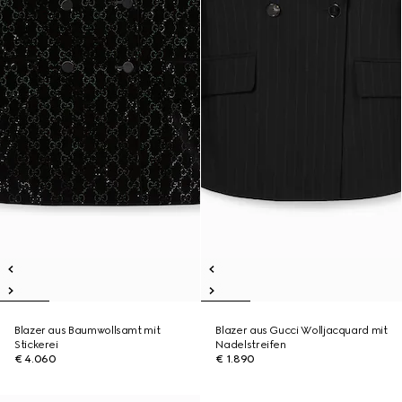
Blazer aus Baumwollsamt mit
Blazer aus Gucci Wolljacquard mit
Stickerei
Nadelstreifen
€ 4.060
€ 1.890