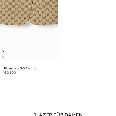
Blazer aus GG Canvas
€ 2.600
BLAZER FÜR DAMEN