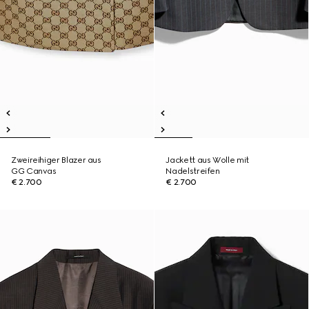
Zweireihiger Blazer aus
Jackett aus Wolle mit
GG Canvas
Nadelstreifen
€ 2.700
€ 2.700