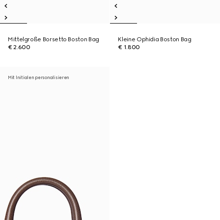
Mittelgroße Borsetto Boston Bag
Kleine Ophidia Boston Bag
€ 2.600
€ 1.800
Mit Initialen personalisieren