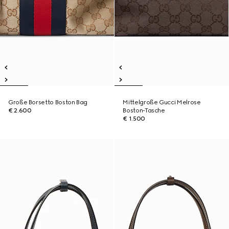
Große Borsetto Boston Bag
Mittelgroße Gucci Melrose
€ 2.600
Boston-Tasche
€ 1.500