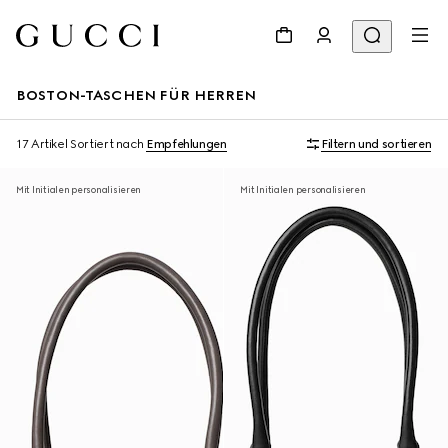
BOSTON-TASCHEN FÜR HERREN
17 Artikel
Sortiert nach
Empfehlungen
Filtern und sortieren
Mit Initialen personalisieren
Mit Initialen personalisieren