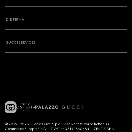
DIE FIRMA
GUCCI SERVICES
© 2016 - 2025 Guccio Gucci S.p.A. - Alle Rechte vorbehalten. G
Commerce Europe S.p.A. - IT VAT nr 05142860484. LIZENZ SIAE N.