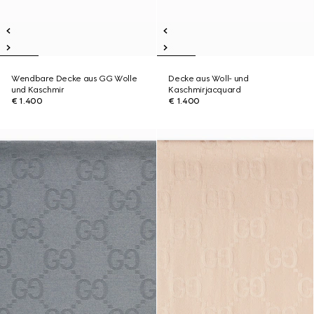
Wendbare Decke aus GG Wolle
Decke aus Woll- und
und Kaschmir
Kaschmirjacquard
€ 1.400
€ 1.400