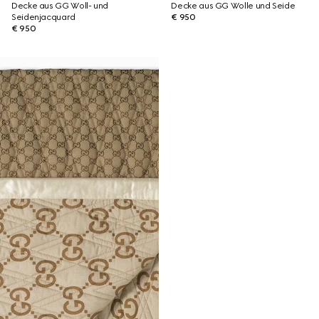
Decke aus GG Woll- und
Decke aus GG Wolle und Seide
Seidenjacquard
€ 950
€ 950