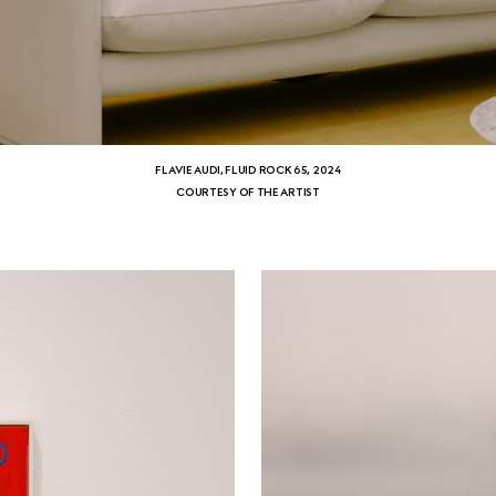
FLAVIE AUDI, FLUID ROCK 65, 2024
COURTESY OF THE ARTIST