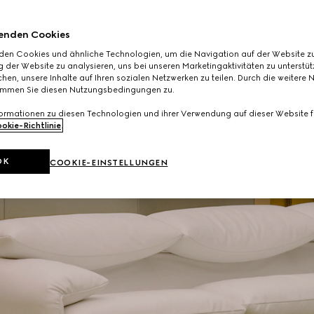
enden Cookies
den Cookies und ähnliche Technologien, um die Navigation auf der Website zu
 der Website zu analysieren, uns bei unseren Marketingaktivitäten zu unterstü
hen, unsere Inhalte auf Ihren sozialen Netzwerken zu teilen. Durch die weitere 
immen Sie diesen Nutzungsbedingungen zu.
formationen zu diesen Technologien und ihrer Verwendung auf dieser Website fi
okie-Richtlinie
.
OK
COOKIE-EINSTELLUNGEN