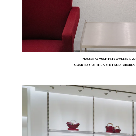
NASSER ALMULHIM, FLOWLESS 1, 2
COURTESY OF THE ARTIST AND TABARI A