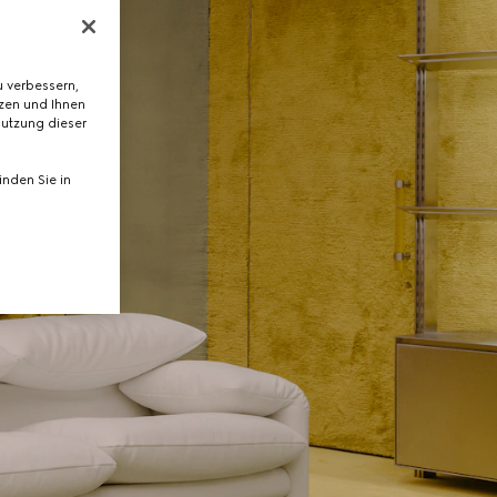
 verbessern,
tzen und Ihnen
Nutzung dieser
nden Sie in