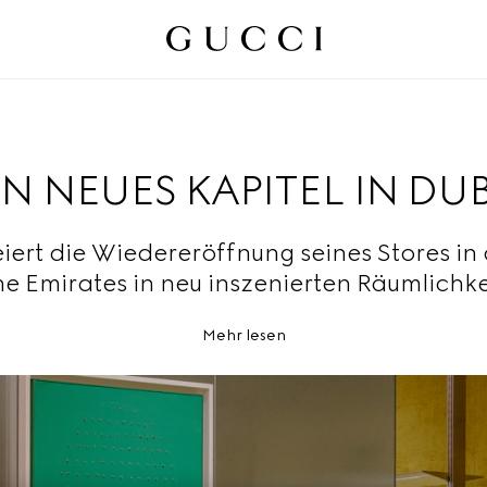
IN NEUES KAPITEL IN DU
eiert die Wiedereröffnung seines Stores in 
he Emirates in neu inszenierten Räumlichk
Mehr lesen