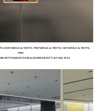
TO, DUE PAROLE AL VENTO, TRE PAROLE AL VENTO, 100 PAROLE AL VENTO,
1989
URI ART FOUNDATION © ALIGHIERO BOETTI, BY SIAE 2024