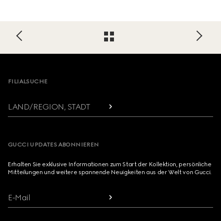
Footer
FILIALSUCHE
LAND/REGION, STADT
GUCCI UPDATES ABONNIEREN
Erhalten Sie exklusive Informationen zum Start der Kollektion, persönliche
Mitteilungen und weitere spannende Neuigkeiten aus der Welt von Gucci.
E-Mail