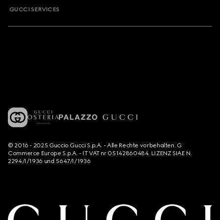
GUCCI SERVICES
© 2016 - 2025 Guccio Gucci S.p.A. - Alle Rechte vorbehalten. G
Commerce Europe S.p.A. - IT VAT nr 05142860484. LIZENZ SIAE N.
2294/I/1936 und 5647/I/1936