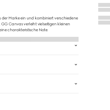
s der Marke ein und kombiniert verschiedene
GG Canvas verleiht vielseitigen kleinen
eine charakteristische Note.