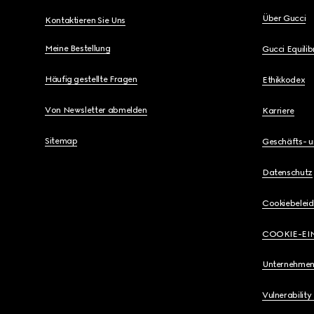
Über Gucci
Kontaktieren Sie Uns
Meine Bestellung
Gucci Equili
Häufig gestellte Fragen
Ethikkodex
Von Newsletter abmelden
Karriere
Sitemap
Geschäfts- 
Datenschutz
Cookiebeleid
COOKIE-EI
Unternehmen
Vulnerability