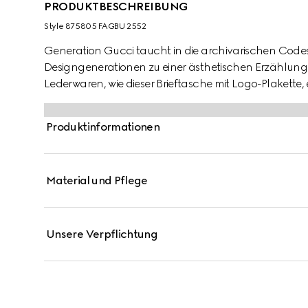
PRODUKTBESCHREIBUNG
Style ‎875805 FAGBU 2552
Generation Gucci taucht in die archivarischen Code
Designgenerationen zu einer ästhetischen Erzählung. 
Lederwaren, wie dieser Brieftasche mit Logo-Plakette, 
Produktinformationen
Material und Pflege
Unsere Verpflichtung