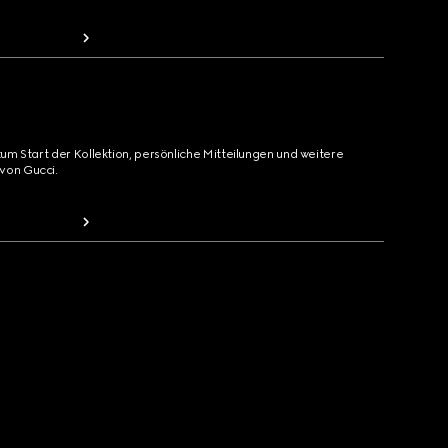
zum Start der Kollektion, persönliche Mitteilungen und weitere
von Gucci.