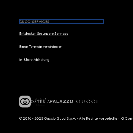
GUCCI SERVICES
Entdecken Sie unsere Services
Einen Termein vereinbaren
In-Store Abholung
© 2016 - 2025 Guccio Gucci S.p.A. - Alle Rechte vorbehalten. G Co