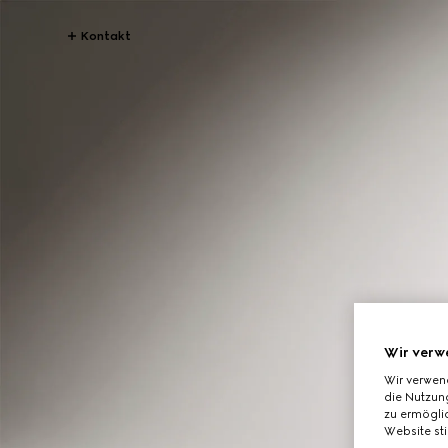
Kontakt
Wir verw
Wir verwen
die Nutzung
zu ermöglic
Website st