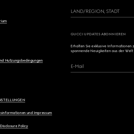
LAND/REGION, STADT
brium
GUCCI UPDATES ABONNIEREN
Erhalten Sie exklusive Informationen 
spannende Neuigkeiten aus der Welt 
und Nutzungsbedingungen
E-Mail
NSTELLUNGEN
sinformationen und Impressum
 Disclosure Policy