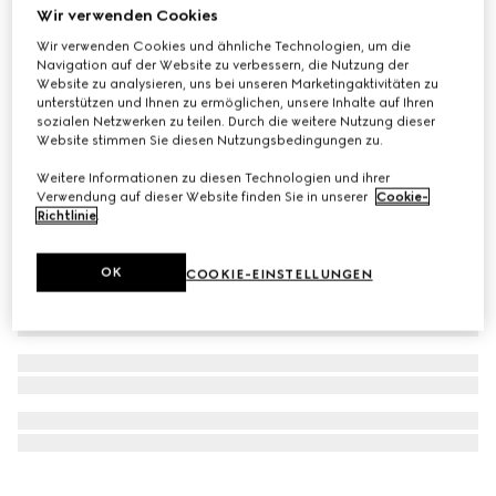
Wir verwenden Cookies
Mit Initialen personalisieren
GG Emblem Brieftasche mit Lederriemen
Wir verwenden Cookies und ähnliche Technologien, um die
Navigation auf der Website zu verbessern, die Nutzung der
CHF 1,180
Website zu analysieren, uns bei unseren Marketingaktivitäten zu
unterstützen und Ihnen zu ermöglichen, unsere Inhalte auf Ihren
sozialen Netzwerken zu teilen. Durch die weitere Nutzung dieser
Website stimmen Sie diesen Nutzungsbedingungen zu.
Weitere Informationen zu diesen Technologien und ihrer
Verwendung auf dieser Website finden Sie in unserer
Cookie-
Richtlinie
.
OK
COOKIE-EINSTELLUNGEN