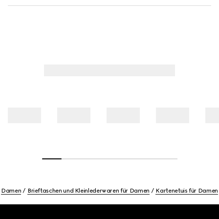
Damen
Brieftaschen und Kleinlederwaren für Damen
Kartenetuis für Damen
Footer