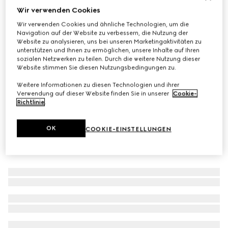
Wir verwenden Cookies
GG Emblem Kartenetui mit Riemen
Wir verwenden Cookies und ähnliche Technologien, um die
CHF 290
Navigation auf der Website zu verbessern, die Nutzung der
Varianten
beigefarbener und dunkelbrauner Stoff
Website zu analysieren, uns bei unseren Marketingaktivitäten zu
unterstützen und Ihnen zu ermöglichen, unsere Inhalte auf Ihren
sozialen Netzwerken zu teilen. Durch die weitere Nutzung dieser
Website stimmen Sie diesen Nutzungsbedingungen zu.
Weitere Informationen zu diesen Technologien und ihrer
Verwendung auf dieser Website finden Sie in unserer
Cookie-
Richtlinie
.
OK
COOKIE-EINSTELLUNGEN