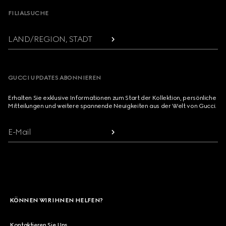
FILIALSUCHE
LAND/REGION, STADT
GUCCI UPDATES ABONNIEREN
Erhalten Sie exklusive Informationen zum Start der Kollektion, persönliche
Mitteilungen und weitere spannende Neuigkeiten aus der Welt von Gucci.
E-Mail
KÖNNEN WIR IHNEN HELFEN?
Kontaktieren Sie Uns