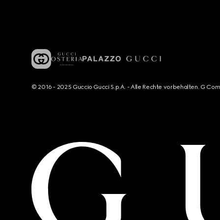
© 2016 - 2025 Guccio Gucci S.p.A. - Alle Rechte vorbehalten. G Co