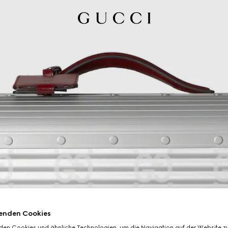
enden Cookies
den Cookies und ähnliche Technologien, um die Navigation auf der Website zu