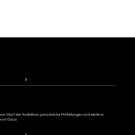
zum Start der Kollektion, persönliche Mitteilungen und weitere
von Gucci.