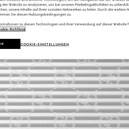
 der Website zu analysieren, uns bei unseren Marketingaktivitäten zu unterstü
hen, unsere Inhalte auf Ihren sozialen Netzwerken zu teilen. Durch die weitere 
immen Sie diesen Nutzungsbedingungen zu.
formationen zu diesen Technologien und ihrer Verwendung auf dieser Website fi
okie-Richtlinie
.
OK
COOKIE-EINSTELLUNGEN