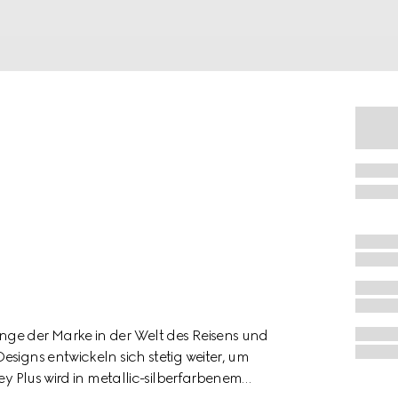
nge der Marke in der Welt des Reisens und
signs entwickeln sich stetig weiter, um
ey Plus wird in metallic-silberfarbenem