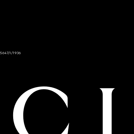
 5647/I/1936