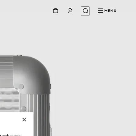
MENU
 verbessern,