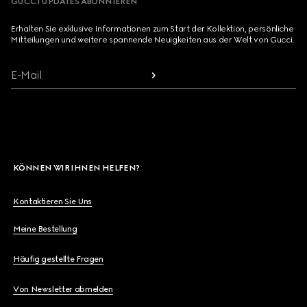
GUCCI UPDATES ABONNIEREN
Erhalten Sie exklusive Informationen zum Start der Kollektion, persönliche
Mitteilungen und weitere spannende Neuigkeiten aus der Welt von Gucci.
E-Mail
KÖNNEN WIR IHNEN HELFEN?
Kontaktieren Sie Uns
Meine Bestellung
Häufig gestellte Fragen
Von Newsletter abmelden