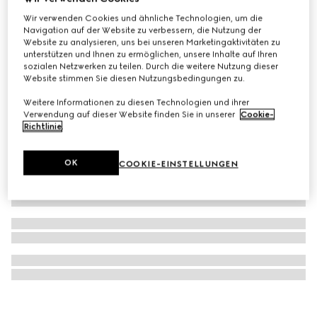
Gucci Cities Gepäckaufkleber
Wir verwenden Cookies und ähnliche Technologien, um die
Navigation auf der Website zu verbessern, die Nutzung der
CHF 60
Website zu analysieren, uns bei unseren Marketingaktivitäten zu
unterstützen und Ihnen zu ermöglichen, unsere Inhalte auf Ihren
sozialen Netzwerken zu teilen. Durch die weitere Nutzung dieser
Website stimmen Sie diesen Nutzungsbedingungen zu.
Weitere Informationen zu diesen Technologien und ihrer
Verwendung auf dieser Website finden Sie in unserer
Cookie-
Richtlinie
.
OK
COOKIE-EINSTELLUNGEN