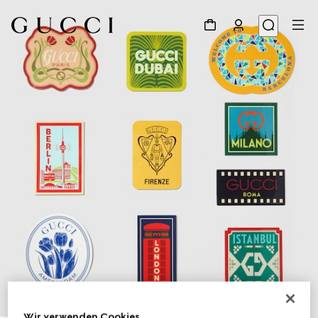
1
/
3
Wir verwenden Cookies