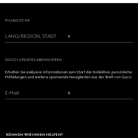
Footer
FILIALSUCHE
LAND/REGION, STADT
GUCCI UPDATES ABONNIEREN
Erhalten Sie exklusive Informationen zum Start der Kollektion, persönliche
Mitteilungen und weitere spannende Neuigkeiten aus der Welt von Gucci.
E-Mail
KÖNNEN WIR IHNEN HELFEN?