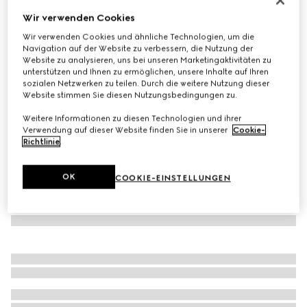
Wir verwenden Cookies
Gucci Ace Damensneaker mit Web
CHF 570
Wir verwenden Cookies und ähnliche Technologien, um die
Navigation auf der Website zu verbessern, die Nutzung der
Varianten
beigefarbener und blauer Supreme
Website zu analysieren, uns bei unseren Marketingaktivitäten zu
unterstützen und Ihnen zu ermöglichen, unsere Inhalte auf Ihren
sozialen Netzwerken zu teilen. Durch die weitere Nutzung dieser
Website stimmen Sie diesen Nutzungsbedingungen zu.
Weitere Informationen zu diesen Technologien und ihrer
Verwendung auf dieser Website finden Sie in unserer
Cookie-
Richtlinie
.
OK
COOKIE-EINSTELLUNGEN