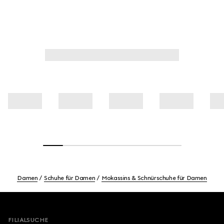
Damen
Schuhe für Damen
Mokassins & Schnürschuhe für Damen
Footer
FILIALSUCHE