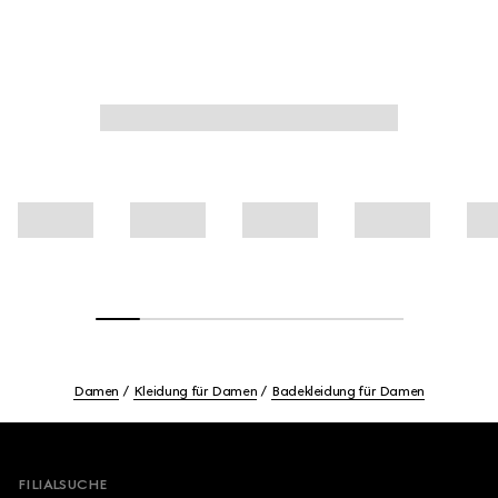
Damen
Kleidung für Damen
Badekleidung für Damen
Footer
FILIALSUCHE