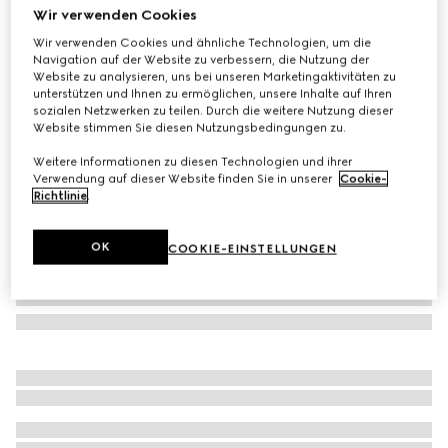
Wir verwenden Cookies
Badeanzug aus GG Stretch-Jersey
Wir verwenden Cookies und ähnliche Technologien, um die
CHF 580
Navigation auf der Website zu verbessern, die Nutzung der
Varianten
beige und ebenholz
Website zu analysieren, uns bei unseren Marketingaktivitäten zu
unterstützen und Ihnen zu ermöglichen, unsere Inhalte auf Ihren
sozialen Netzwerken zu teilen. Durch die weitere Nutzung dieser
Website stimmen Sie diesen Nutzungsbedingungen zu.
Weitere Informationen zu diesen Technologien und ihrer
Verwendung auf dieser Website finden Sie in unserer
Cookie-
Richtlinie
.
OK
COOKIE-EINSTELLUNGEN