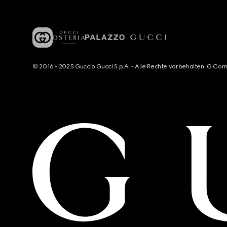
© 2016 - 2025 Guccio Gucci S.p.A. - Alle Rechte vorbehalten. G Co