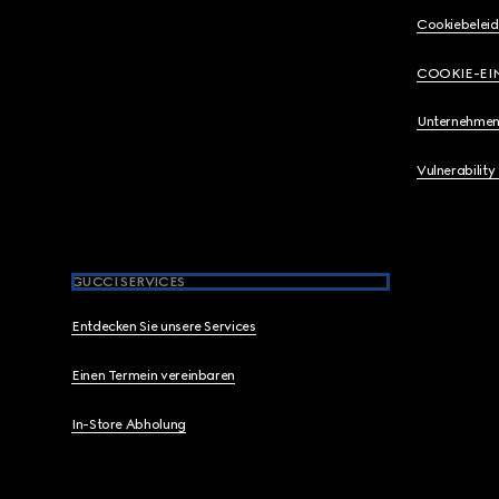
Cookiebeleid
COOKIE-EI
Unternehmen
Vulnerability
GUCCI SERVICES
Entdecken Sie unsere Services
Einen Termein vereinbaren
In-Store Abholung