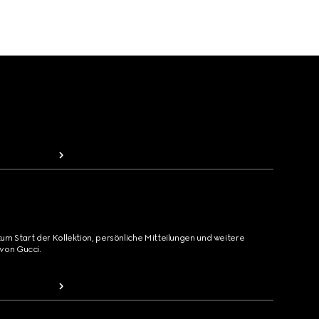
zum Start der Kollektion, persönliche Mitteilungen und weitere
von Gucci.