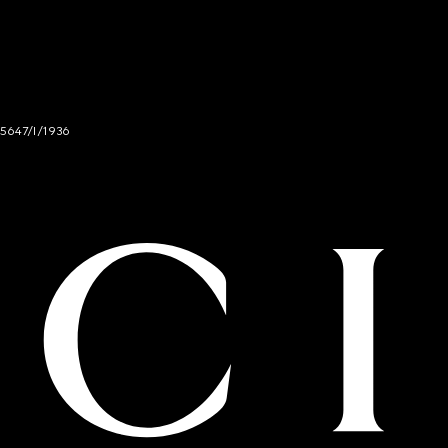
 5647/I/1936