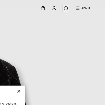
MENU
 verbessern,