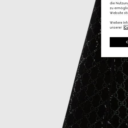
die Nutzung
zu ermöglic
Website st
Weitere In
unserer
Co