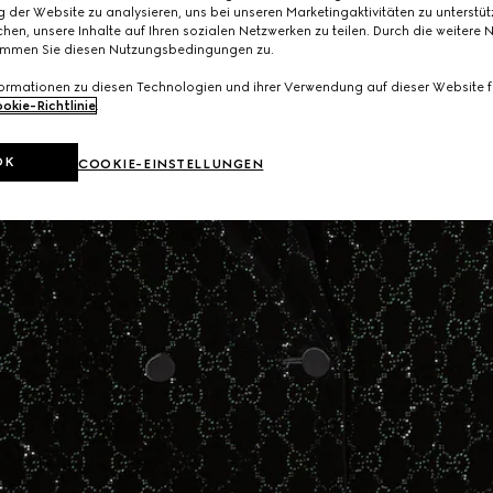
 der Website zu analysieren, uns bei unseren Marketingaktivitäten zu unterstü
hen, unsere Inhalte auf Ihren sozialen Netzwerken zu teilen. Durch die weitere 
immen Sie diesen Nutzungsbedingungen zu.
formationen zu diesen Technologien und ihrer Verwendung auf dieser Website fi
okie-Richtlinie
.
OK
COOKIE-EINSTELLUNGEN