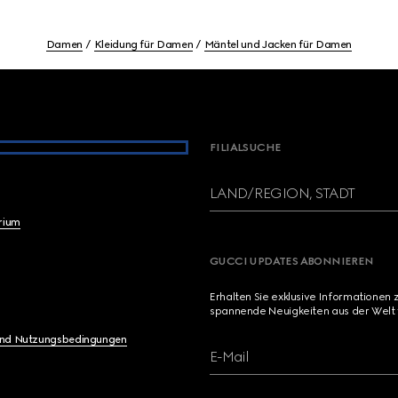
Damen
Kleidung für Damen
Mäntel und Jacken für Damen
FILIALSUCHE
LAND/REGION, STADT
brium
GUCCI UPDATES ABONNIEREN
Erhalten Sie exklusive Informationen 
spannende Neuigkeiten aus der Welt 
und Nutzungsbedingungen
E-Mail