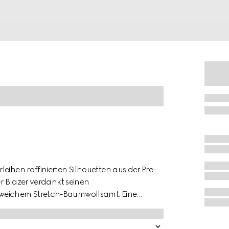
eihen raffinierten Silhouetten aus der Pre-
er Blazer verdankt seinen
 weichem Stretch-Baumwollsamt. Eine
l ab.