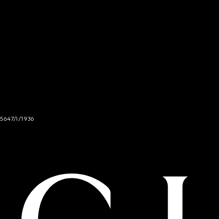
 5647/I/1936