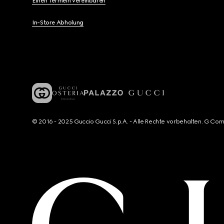
Einen Termein vereinbaren
In-Store Abholung
© 2016 - 2025 Guccio Gucci S.p.A. - Alle Rechte vorbehalten. G Co