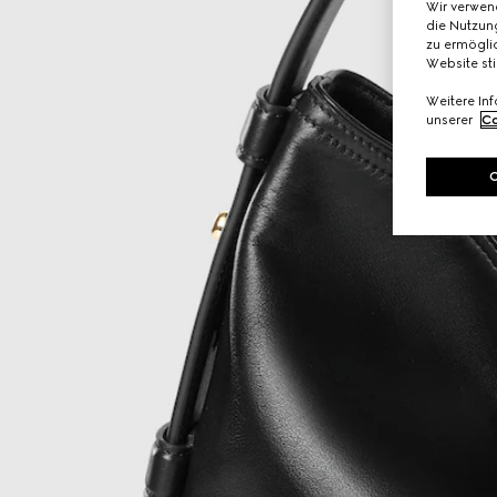
Wir verwen
die Nutzung
zu ermöglic
Website st
Weitere In
unserer
Co