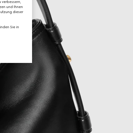
 verbessern,
tzen und Ihnen
Nutzung dieser
nden Sie in