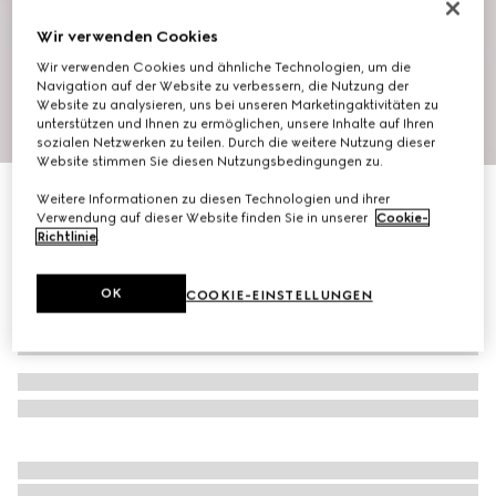
Wir verwenden Cookies
Wir verwenden Cookies und ähnliche Technologien, um die
Navigation auf der Website zu verbessern, die Nutzung der
Website zu analysieren, uns bei unseren Marketingaktivitäten zu
unterstützen und Ihnen zu ermöglichen, unsere Inhalte auf Ihren
1
/
9
sozialen Netzwerken zu teilen. Durch die weitere Nutzung dieser
Website stimmen Sie diesen Nutzungsbedingungen zu.
Mit Initialen personalisieren
Weitere Informationen zu diesen Technologien und ihrer
Kleine Ophidia Camera Bag
Verwendung auf dieser Website finden Sie in unserer
Cookie-
CHF 990
Richtlinie
.
OK
COOKIE-EINSTELLUNGEN