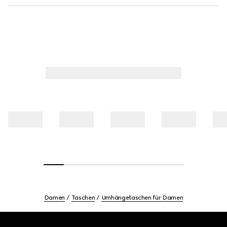
Damen
Taschen
Umhängetaschen für Damen
Footer