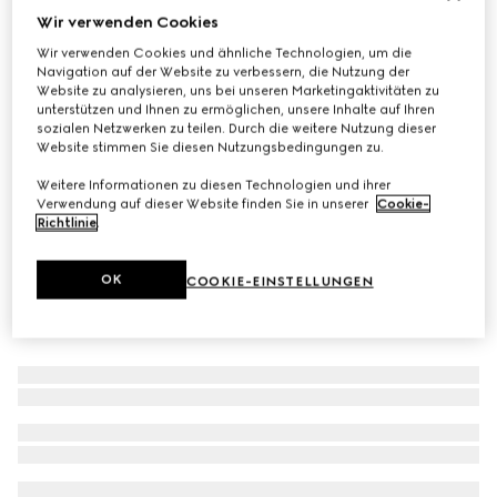
Wir verwenden Cookies
Ophidia Pochette
Wir verwenden Cookies und ähnliche Technologien, um die
CHF 890
Navigation auf der Website zu verbessern, die Nutzung der
Varianten
beige- und ebenholzfarbener Supreme
Website zu analysieren, uns bei unseren Marketingaktivitäten zu
unterstützen und Ihnen zu ermöglichen, unsere Inhalte auf Ihren
sozialen Netzwerken zu teilen. Durch die weitere Nutzung dieser
Website stimmen Sie diesen Nutzungsbedingungen zu.
Weitere Informationen zu diesen Technologien und ihrer
Verwendung auf dieser Website finden Sie in unserer
Cookie-
Richtlinie
.
OK
COOKIE-EINSTELLUNGEN