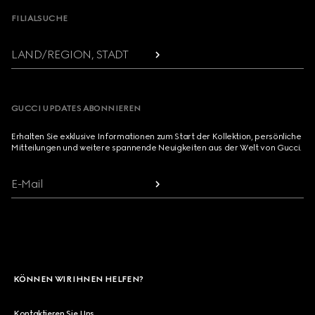
FILIALSUCHE
LAND/REGION, STADT
GUCCI UPDATES ABONNIEREN
Erhalten Sie exklusive Informationen zum Start der Kollektion, persönliche
Mitteilungen und weitere spannende Neuigkeiten aus der Welt von Gucci.
E-Mail
KÖNNEN WIR IHNEN HELFEN?
Kontaktieren Sie Uns