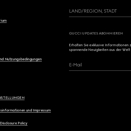
LAND/REGION, STADT
brium
GUCCI UPDATES ABONNIEREN
Erhalten Sie exklusive Informationen 
spannende Neuigkeiten aus der Welt 
und Nutzungsbedingungen
E-Mail
NSTELLUNGEN
sinformationen und Impressum
 Disclosure Policy