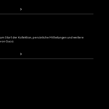
zum Start der Kollektion, persönliche Mitteilungen und weitere
von Gucci.