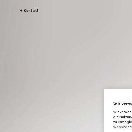
Kontakt
Wir verw
Wir verwen
die Nutzung
zu ermöglic
Website st