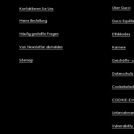
Über Gucci
Kontaktieren Sie Uns
Meine Bestellung
Gucci Equili
Häufig gestellte Fragen
Ethikkodex
Von Newsletter abmelden
Karriere
Sitemap
Geschäfts- 
Datenschutz
Cookiebeleid
COOKIE-EI
Unternehmen
Vulnerability