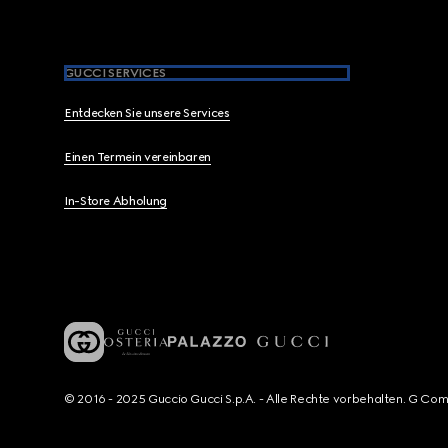
GUCCI SERVICES
Entdecken Sie unsere Services
Einen Termein vereinbaren
In-Store Abholung
© 2016 - 2025 Guccio Gucci S.p.A. - Alle Rechte vorbehalten. G Co