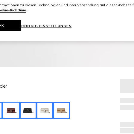
formationen zu diesen Technologien und ihrer Verwendung auf dieser Website fi
okie-Richtlinie
.
OK
COOKIE-EINSTELLUNGEN
eder