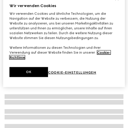
Wir verwenden Cookies
Halstuch aus Wolle mit laminiertem GG Motiv
Wir verwenden Cookies und ähnliche Technologien, um die
CHF 640
Navigation auf der Website zu verbessern, die Nutzung der
Varianten
braun
Website zu analysieren, uns bei unseren Marketingaktivitäten zu
unterstützen und Ihnen zu ermöglichen, unsere Inhalte auf Ihren
sozialen Netzwerken zu teilen. Durch die weitere Nutzung dieser
Website stimmen Sie diesen Nutzungsbedingungen zu.
Weitere Informationen zu diesen Technologien und ihrer
Verwendung auf dieser Website finden Sie in unserer
Cookie-
Richtlinie
.
OK
COOKIE-EINSTELLUNGEN