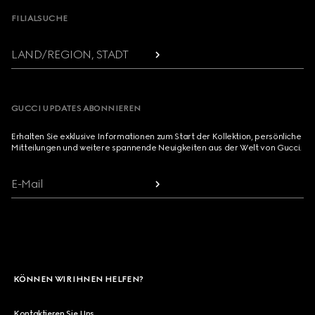
FILIALSUCHE
LAND/REGION, STADT
GUCCI UPDATES ABONNIEREN
Erhalten Sie exklusive Informationen zum Start der Kollektion, persönliche
Mitteilungen und weitere spannende Neuigkeiten aus der Welt von Gucci.
E-Mail
KÖNNEN WIR IHNEN HELFEN?
Kontaktieren Sie Uns