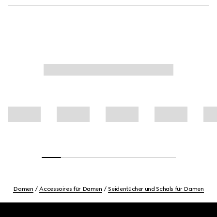
Damen
Accessoires für Damen
Seidentücher und Schals für Damen
Footer