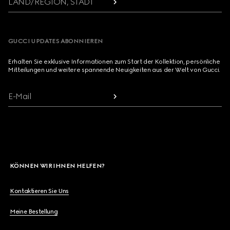
LAND/REGION, STADT
GUCCI UPDATES ABONNIEREN
Erhalten Sie exklusive Informationen zum Start der Kollektion, persönliche
Mitteilungen und weitere spannende Neuigkeiten aus der Welt von Gucci.
E-Mail
KÖNNEN WIR IHNEN HELFEN?
Kontaktieren Sie Uns
Meine Bestellung