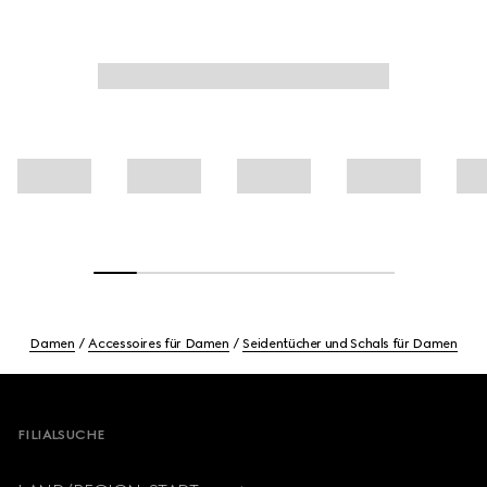
Damen
Accessoires für Damen
Seidentücher und Schals für Damen
Footer
FILIALSUCHE