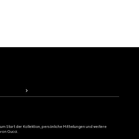
zum Start der Kollektion, persönliche Mitteilungen und weitere
von Gucci.