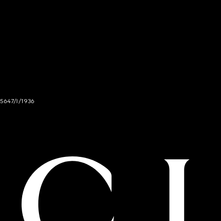
 5647/I/1936