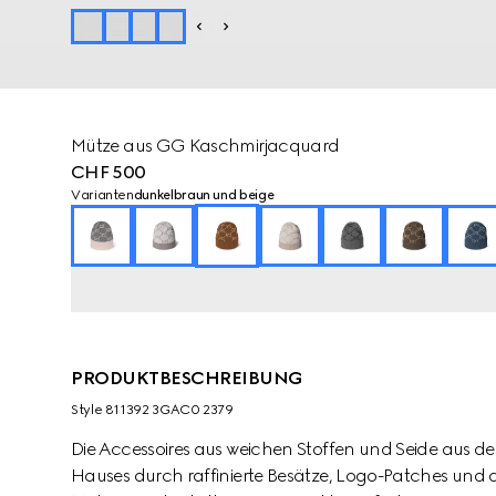
Mütze aus GG Kaschmirjacquard
CHF 500
Varianten
dunkelbraun und beige
PRODUKTBESCHREIBUNG
Style ‎811392 3GAC0 2379
Die Accessoires aus weichen Stoffen und Seide aus 
Hauses durch raffinierte Besätze, Logo-Patches und d