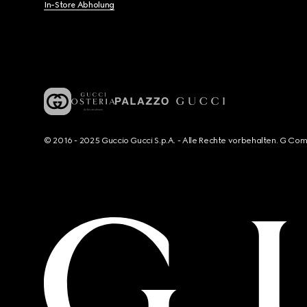
In-Store Abholung
© 2016 - 2025 Guccio Gucci S.p.A. - Alle Rechte vorbehalten. G Co