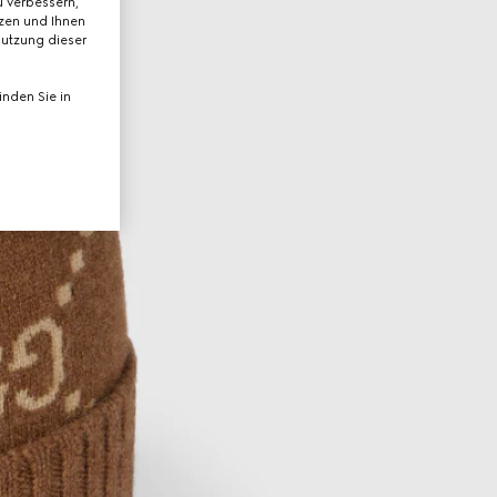
 verbessern,
tzen und Ihnen
Nutzung dieser
nden Sie in