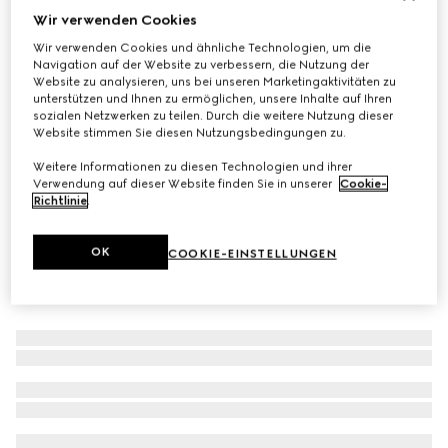
Wir verwenden Cookies
Sonnenbrille in Maskenform
Wir verwenden Cookies und ähnliche Technologien, um die
CHF 540
Navigation auf der Website zu verbessern, die Nutzung der
Varianten
schwarz
Website zu analysieren, uns bei unseren Marketingaktivitäten zu
unterstützen und Ihnen zu ermöglichen, unsere Inhalte auf Ihren
sozialen Netzwerken zu teilen. Durch die weitere Nutzung dieser
Website stimmen Sie diesen Nutzungsbedingungen zu.
Weitere Informationen zu diesen Technologien und ihrer
Verwendung auf dieser Website finden Sie in unserer
Cookie-
Richtlinie
.
OK
COOKIE-EINSTELLUNGEN