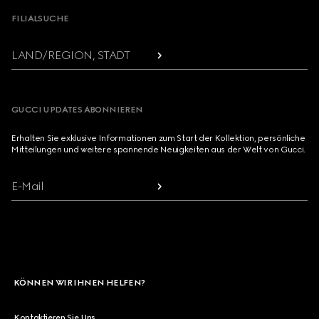
FILIALSUCHE
LAND/REGION, STADT
GUCCI UPDATES ABONNIEREN
Erhalten Sie exklusive Informationen zum Start der Kollektion, persönliche
Mitteilungen und weitere spannende Neuigkeiten aus der Welt von Gucci.
E-Mail
KÖNNEN WIR IHNEN HELFEN?
Kontaktieren Sie Uns